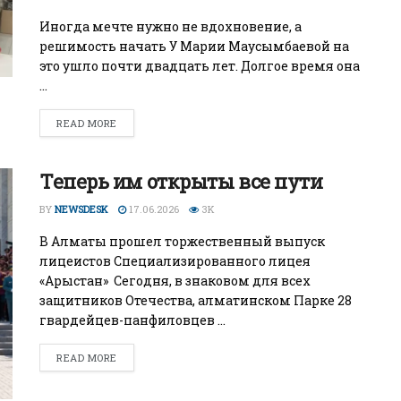
Иногда мечте нужно не вдохновение, а
решимость начать У Марии Маусымбаевой на
это ушло почти двадцать лет. Долгое время она
...
READ MORE
Теперь им открыты все пути
BY
NEWSDESK
17.06.2026
3K
В Алматы прошел торжественный выпуск
лицеистов Специализированного лицея
«Арыстан» Сегодня, в знаковом для всех
защитников Отечества, алматинском Парке 28
гвардейцев-панфиловцев ...
READ MORE