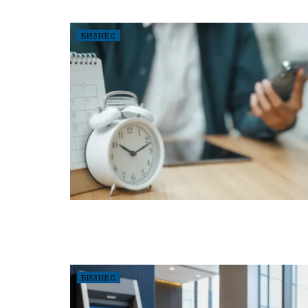
БИЗНЕС
БИЗНЕС