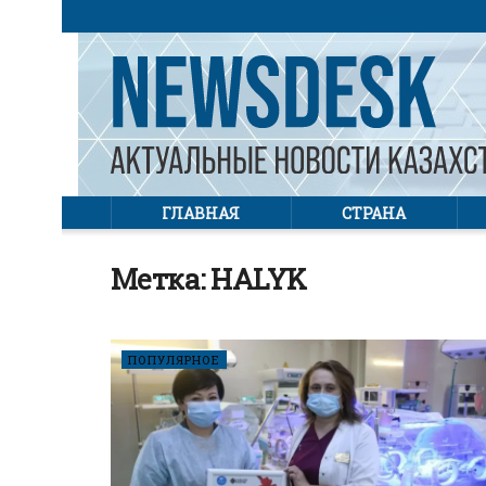
ГЛАВНАЯ
СТРАНА
Метка:
HALYK
ПОПУЛЯРНОЕ