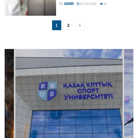
BY
ADMIN
22.01.2022
10
1
2