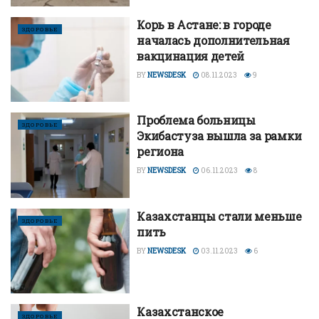
Корь в Астане: в городе
ЗДОРОВЬЕ
началась дополнительная
вакцинация детей
BY
NEWSDESK
08.11.2023
9
Проблема больницы
ЗДОРОВЬЕ
Экибастуза вышла за рамки
региона
BY
NEWSDESK
06.11.2023
8
Казахстанцы стали меньше
ЗДОРОВЬЕ
пить
BY
NEWSDESK
03.11.2023
6
Казахстанское
ЗДОРОВЬЕ