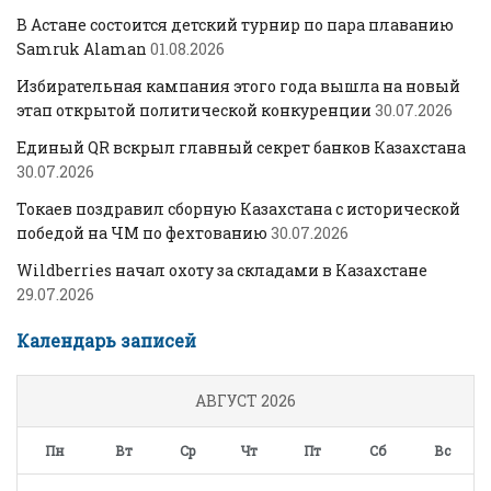
В Астане состоится детский турнир по пара плаванию
Samruk Alaman
01.08.2026
Избирательная кампания этого года вышла на новый
этап открытой политической конкуренции
30.07.2026
Единый QR вскрыл главный секрет банков Казахстана
30.07.2026
Токаев поздравил сборную Казахстана с исторической
победой на ЧМ по фехтованию
30.07.2026
Wildberries начал охоту за складами в Казахстане
29.07.2026
Календарь записей
АВГУСТ 2026
Пн
Вт
Ср
Чт
Пт
Сб
Вс