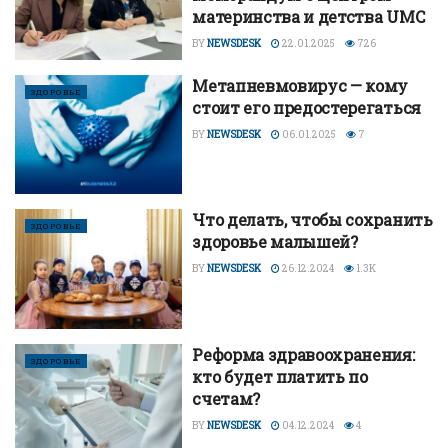
материнства и детства UMC
BY
NEWSDESK
22.01.2025
726
Метапневмовирус — кому
ЗДОРОВЬЕ
стоит его предостерегаться
BY
NEWSDESK
06.01.2025
7
Что делать, чтобы сохранить
ЗДОРОВЬЕ
здоровье малышей?
BY
NEWSDESK
26.12.2024
1.3K
Реформа здравоохранения:
ЗДОРОВЬЕ
кто будет платить по
счетам?
BY
NEWSDESK
04.12.2024
4