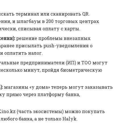
искать терминал или сканировать QR.
нии, и шлагбаум в 200 торговых центрах
чески, списывая оплату с карты.
ении):
решение проблемы внезапных
заранее присылать push-уведомления о
и оплатить налог.
альные предприниматели (ИП) и ТОО могут
 несколько минут, пройдя биометрическую
):
магазины «у дома» теперь могут заказывать
ку прямо через платформу банка,
Kino.kz (часть экосистемы) можно покупать
любого банка, а не только Halyk.