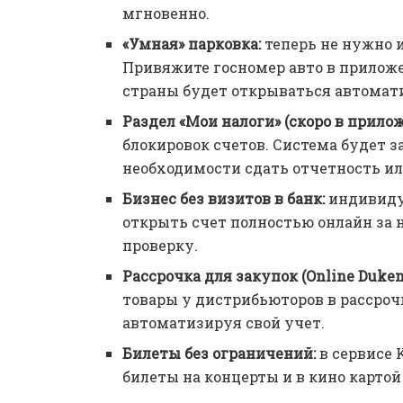
мгновенно.
«Умная» парковка:
теперь не нужно 
Привяжите госномер авто в приложе
страны будет открываться автомати
Раздел «Мои налоги» (скоро в прилож
блокировок счетов. Система будет 
необходимости сдать отчетность ил
Бизнес без визитов в банк:
индивиду
открыть счет полностью онлайн за
проверку.
Рассрочка для закупок (Online Duken
товары у дистрибьюторов в рассроч
автоматизируя свой учет.
Билеты без ограничений:
в сервисе 
билеты на концерты и в кино картой 