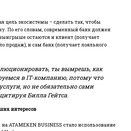
 цель экосистемы – сделать так, чтобы
ну. По его словам, современный банк должен
в выигрыше остаются и клиент (получает
сло продаж), и сам банк (получает лояльного
волюционировать, ты вымрешь, как
уемся в IT-компанию, потому что
слуги, но не обязательно сами
 цитируя Билла Гейтса.
ших интересов
ы на ATAMEKEN BUSINESS стало использование