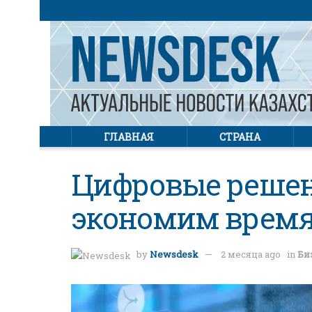
ГЛАВНАЯ
СТРАНА
Цифровые решени
экономим время
by
Newsdesk
2 месяца ago
in
Би