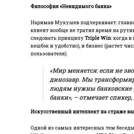
Философия «Невидимого банка»
Нариман Мукушев подчеркивает: главная
клиент вообще не тратил время на рути
следовать принципу
Triple Win
: когда 
кешбэк и удобство), и бизнес (растет чи
пользователя).
«Мир меняется: если не э
динозавр. Мы трансформир
людям нужны банковские у
банки», – отмечает спикер,
Искусственный интеллект на страже ва
Одной из самых интересных тем бесед