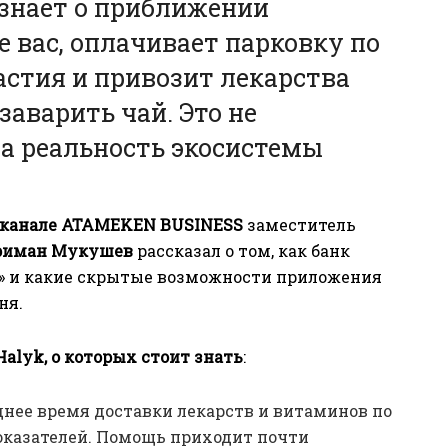
 знает о приближении
 вас, оплачивает парковку по
астия и привозит лекарства
заварить чай. Это не
 а реальность экосистемы
леканале ATAMEKEN BUSINESS
заместитель
риман Мукушев
рассказал о том, как банк
» и какие скрытые возможности приложения
ня.
Halyk, о которых стоит знать
:
нее время доставки лекарств и витаминов по
оказателей. Помощь приходит почти