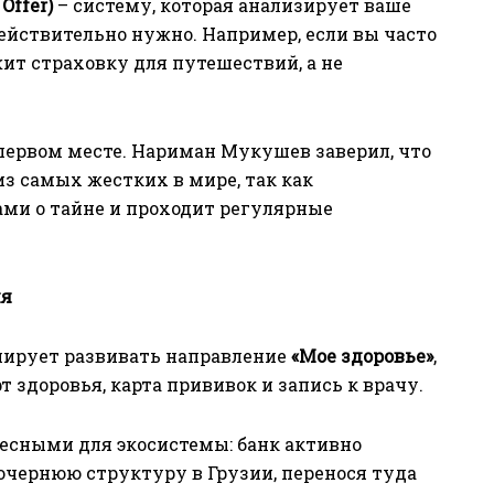
Offer)
– систему, которая анализирует ваше
действительно нужно. Например, если вы часто
ит страховку для путешествий, а не
 первом месте. Нариман Мукушев заверил, что
из самых жестких в мире, так как
ами о тайне и проходит регулярные
ия
нирует развивать направление
«Мое здоровье»
,
т здоровья, карта прививок и запись к врачу.
тесными для экосистемы: банк активно
очернюю структуру в Грузии, перенося туда