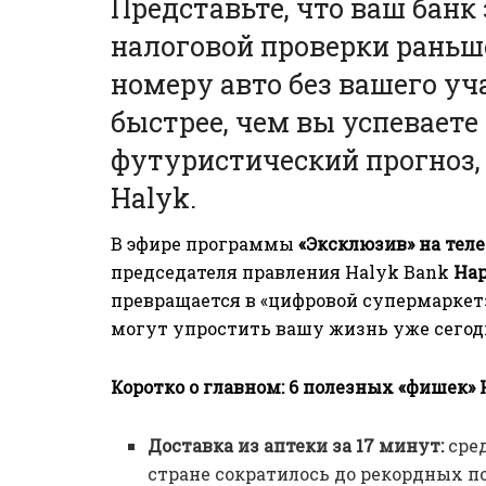
Представьте, что ваш банк
налоговой проверки раньше
номеру авто без вашего уч
быстрее, чем вы успеваете 
футуристический прогноз,
Halyk.
В эфире программы
«Эксклюзив» на те
председателя правления Halyk Bank
На
превращается в «цифровой супермаркет
могут упростить вашу жизнь уже сегод
Коротко о главном: 6 полезных «фишек» 
Доставка из аптеки за 17 минут:
сред
стране сократилось до рекордных п