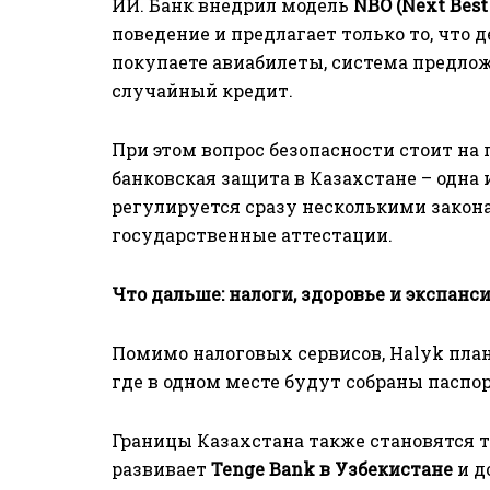
ИИ. Банк внедрил модель
NBO (Next Best 
поведение и предлагает только то, что 
покупаете авиабилеты, система предлож
случайный кредит.
При этом вопрос безопасности стоит на
банковская защита в Казахстане – одна 
регулируется сразу несколькими закон
государственные аттестации.
Что дальше: налоги, здоровье и экспанс
Помимо налоговых сервисов, Halyk пла
где в одном месте будут собраны паспор
Границы Казахстана также становятся 
развивает
Tenge Bank в Узбекистане
и д