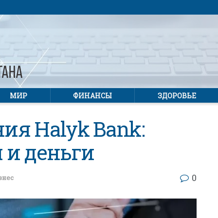
МИР
ФИНАНСЫ
ЗДОРОВЬЕ
я Halyk Bank:
 и деньги
0
знес