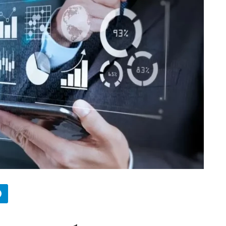
БИЗНЕС
Wildberries начал охо
за складами в
Казахстане
29.07.2026