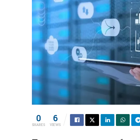
0
6
SHARES
VIEWS