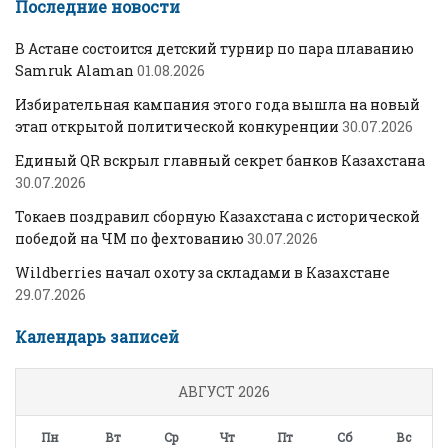
Последние новости
В Астане состоится детский турнир по пара плаванию
Samruk Alaman
01.08.2026
Избирательная кампания этого года вышла на новый
этап открытой политической конкуренции
30.07.2026
Единый QR вскрыл главный секрет банков Казахстана
30.07.2026
Токаев поздравил сборную Казахстана с исторической
победой на ЧМ по фехтованию
30.07.2026
Wildberries начал охоту за складами в Казахстане
29.07.2026
Календарь записей
АВГУСТ 2026
Пн
Вт
Ср
Чт
Пт
Сб
Вс