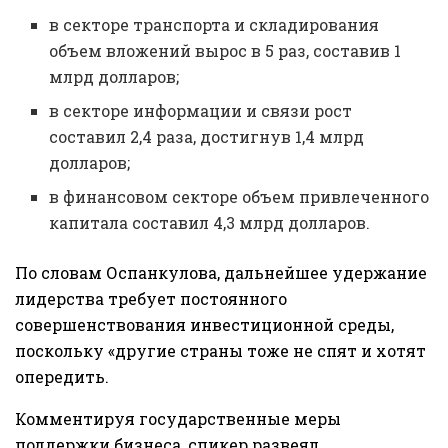
в секторе транспорта и складирования
объем вложений вырос в 5 раз, составив 1
млрд долларов;
в секторе информации и связи рост
составил 2,4 раза, достигнув 1,4 млрд
долларов;
в финансовом секторе объем привлеченного
капитала составил 4,3 млрд долларов.
По словам Оспанкулова, дальнейшее удержание
лидерства требует постоянного
совершенствования инвестиционной среды,
поскольку «другие страны тоже не спят и хотят
опередить.
Комментируя государственные меры
поддержки бизнеса, спикер развеял