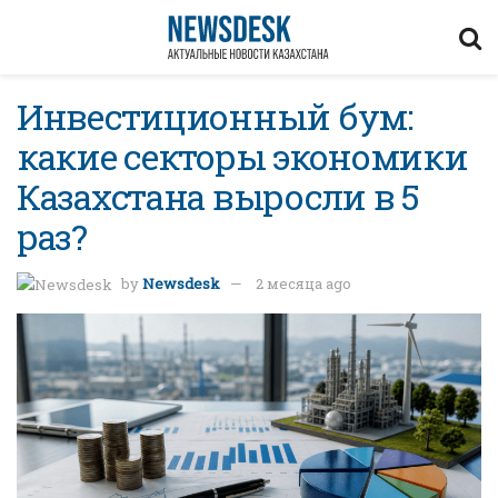
Инвестиционный бум:
какие секторы экономики
Казахстана выросли в 5
раз?
by
Newsdesk
2 месяца ago