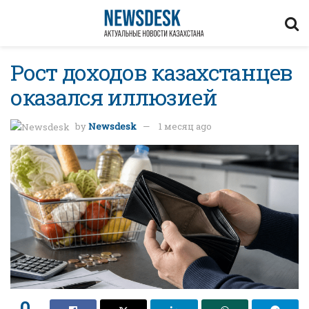
Рост доходов казахстанцев
оказался иллюзией
by
Newsdesk
1 месяц ago
0