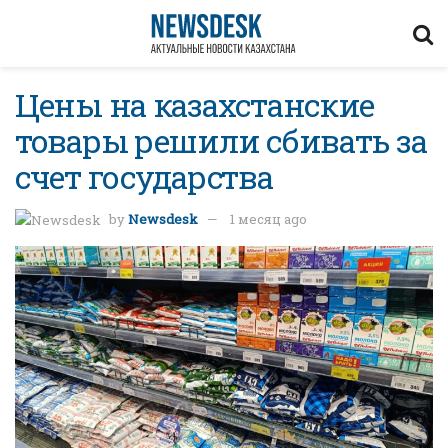
Цены на казахстанские
товары решили сбивать за
счет государства
by
Newsdesk
1 месяц ago