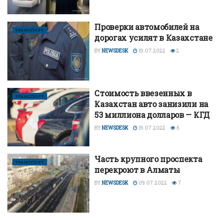
Проверки автомобилей на
ТРАНСПОРТ
дорогах усилят в Казахстане
BY
NEWSDESK
19.07.2022
2
Стоимость ввезенных в
ТРАНСПОРТ
Казахстан авто занизили на
53 миллиона долларов — КГД
BY
NEWSDESK
19.07.2022
6
Часть крупного проспекта
ТРАНСПОРТ
перекроют в Алматы
BY
NEWSDESK
09.07.2022
7