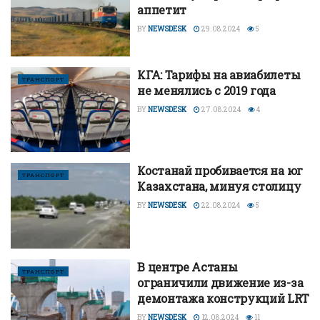
аппетит
BY
NEWSDESK
29.08.2024
5
КГА: Тарифы на авиабилеты
ТРАНСПОРТ
не менялись с 2019 года
BY
NEWSDESK
27.08.2024
4
Костанай пробивается на юг
ТРАНСПОРТ
Казахстана, минуя столицу
BY
NEWSDESK
22.08.2024
5
В центре Астаны
ТРАНСПОРТ
ограничили движение из-за
демонтажа конструкций LRT
BY
NEWSDESK
12.08.2024
11