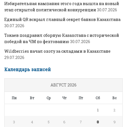
Избирательная кампания этого года вышла на новый
этап открытой политической конкуренции
30.07.2026
Единый QR вскрыл главный секрет банков Казахстана
30.07.2026
Токаев поздравил сборную Казахстана с исторической
победой на ЧМ по фехтованию
30.07.2026
Wildberries начал охоту за складами в Казахстане
29.07.2026
Календарь записей
АВГУСТ 2026
Пн
Вт
Ср
Чт
Пт
Сб
Вс
1
2
3
4
5
6
7
8
9