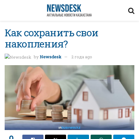
Как сохранить свои
накопления?
by
Newsdesk
2 года ago
0