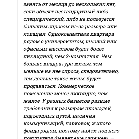
занять от месяца до нескольких лет,
если объект нестандартный либо
специфический, либо не пользуется
большим спросом из-за размера или
локации. Однокомнатная квартира
рядом с университетом, школой или
офисным массивом будет более
ликвидной, чем 2-комнатная. Чем
больше квадратура жилья, тем
меньше на нее спроса, следовательно,
тем дольше такое жилье будет
продаваться. Коммерческое
помещение менее ликвидно, чем
жилое. У разных бизнесов разные
требования к размерам площадей,
подъездных путей, наличия
коммуникаций, парковок, жилого
фонда рядом, поэтому найти под него
покупателя бывает еще сложнее», —