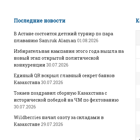
Последние новости
К
В Астане состоится детский турнир по пара
плаванию Samruk Alaman
01.08.2026
Избирательная кампания этого года вышла на
новый этап открытой политической
конкуренции
30.07.2026
Единый QR вскрыл главный секрет банков
Казахстана
30.07.2026
Токаев поздравил сборную Казахстана с
исторической победой на ЧМ по фехтованию
30.07.2026
Wildberries начал охоту за складами в
Казахстане
29.07.2026