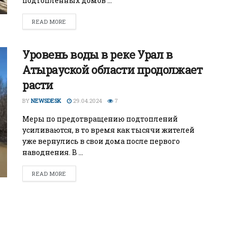
подтопленных домов ...
READ MORE
Уровень воды в реке Урал в
Атырауской области продолжает
расти
BY
NEWSDESK
29.04.2024
7
Меры по предотвращению подтоплений
усиливаются, в то время как тысячи жителей
уже вернулись в свои дома после первого
наводнения. В ...
READ MORE