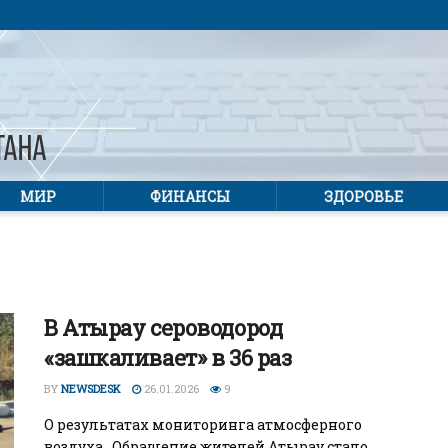
МИР
ФИНАНСЫ
ЗДОРОВЬЕ
В Атырау сероводород
«зашкаливает» в 36 раз
BY
NEWSDESK
26.01.2026
9
О результатах мониторинга атмосферного
воздуха. Обращение жителей Атырау стало