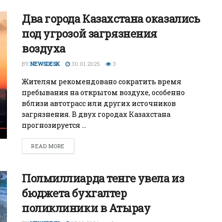
Два города Казахстана оказались
под угрозой загрязнения
воздуха
BY
NEWSDESK
30.01.2025
3
Жителям рекомендовано сократить время
пребывания на открытом воздухе, особенно
вблизи автотрасс или других источников
загрязнения. В двух городах Казахстана
прогнозируется ...
READ MORE
Полмиллиарда тенге увела из
бюджета бухгалтер
поликлиники в Атырау