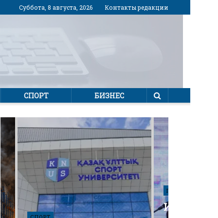
Суббота, 8 августа, 2026
Контакты редакции
СПОРТ
БИЗНЕС
ПОЛИТИКА
Избирател
СПОРТ