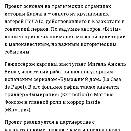
Проект основан на трагических страницах
истории Карлага — одного из крупнейших
лагерей ГУЛАГа, действовавшего в Казахстане в
советский период. По задумке авторов, «Бітім»
должен привлечь внимание мировой аудитории
к малоизвестным, но важным историческим
событиям.
Режиссёром картины выступает Мигель Анхель
Вивас, известный работой над популярным
испанским сериалом «Бумажный дом» (La Casa
de Papel). В его фильмографии также значатся
триллер «Вымирание» (Extinction) с Мэттью
Фоксом в главной роли и хоррор Inside
(«Внутри»).
Проект реализуется в партнёрстве с
казахстанскими продюсерами и предназначен