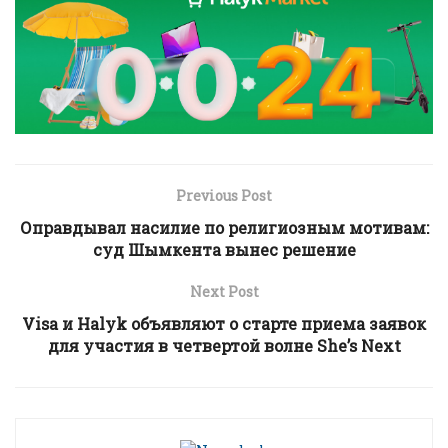
Previous Post
Оправдывал насилие по религиозным мотивам:
суд Шымкента вынес решение
Next Post
Visa и Halyk объявляют о старте приема заявок
для участия в четвертой волне She’s Next