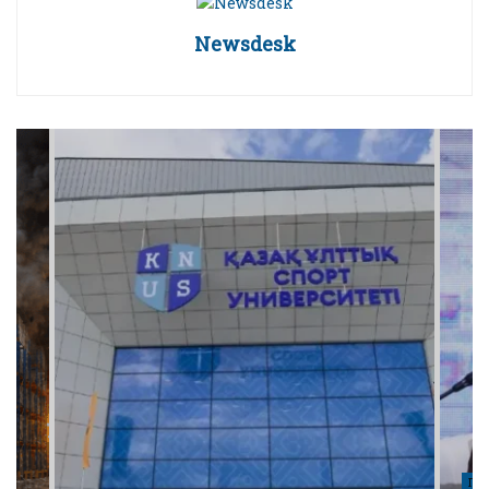
Newsdesk
ПО