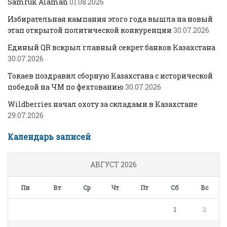
Samruk Alaman
01.08.2026
Избирательная кампания этого года вышла на новый
этап открытой политической конкуренции
30.07.2026
Единый QR вскрыл главный секрет банков Казахстана
30.07.2026
Токаев поздравил сборную Казахстана с исторической
победой на ЧМ по фехтованию
30.07.2026
Wildberries начал охоту за складами в Казахстане
29.07.2026
Календарь записей
АВГУСТ 2026
Пн
Вт
Ср
Чт
Пт
Сб
Вс
1
2