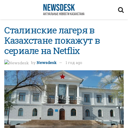
Сталинские лагеря в
Казахстане покажут в
сериале на Netflix
by
Newsdesk
1 год ago