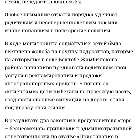
сетях, передает
inbusiness.kz.
Особое внимание стражи порядка уделяют
родителям и несовершеннолетним так или
иначе попавшим в поле зрение полиции.
В ходе мониторинга социальных сетей была
выявлена жалоба на группу подростков, которые
на авторынке в селе Бектобе Жамбылского
района навязчиво предлагали водителям свои
услуги в рекламировании и продажи
автотранспортных средств. В погоне за
«клиентами» дети выбегали на проезжую часть,
создавали опасные ситуации на дороге, ставя
под угрозу свои жизни.
В результате два законных представителя «горе
— безнесменов» привлекли к административной
ответственности по статье «Приставание в