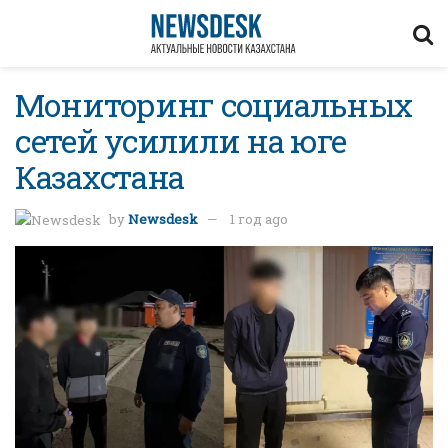
Мониторинг социальных
сетей усилили на юге
Казахстана
by
Newsdesk
1 год ago