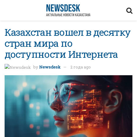
Казахстан вошел в десятку
стран мира по
доступности Интернета
by
Newsdesk
2 года ago