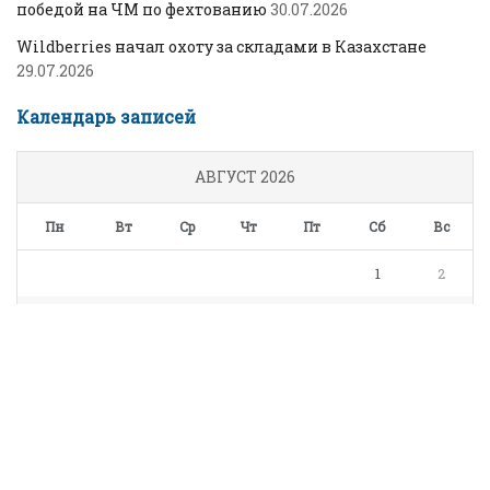
победой на ЧМ по фехтованию
30.07.2026
Wildberries начал охоту за складами в Казахстане
29.07.2026
Календарь записей
АВГУСТ 2026
Пн
Вт
Ср
Чт
Пт
Сб
Вс
1
2
3
4
5
6
7
8
9
10
11
12
13
14
15
16
17
18
19
20
21
22
23
24
25
26
27
28
29
30