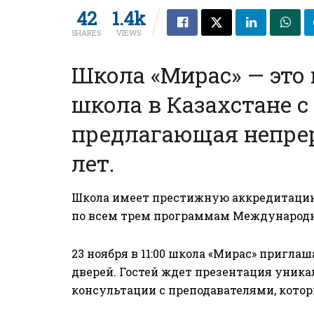
42
1.4k
SHARES
VIEWS
Школа «Мирас» — это
школа в Казахстане с
предлагающая непрер
лет.
Школа имеет престижную аккредитаци
по всем трем программам Международн
23 ноября в 11:00 школа «Мирас» пригла
дверей. Гостей ждет презентация уник
консультации с преподавателями, котор