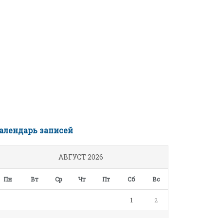
алендарь записей
АВГУСТ 2026
Пн
Вт
Ср
Чт
Пт
Сб
Вс
1
2