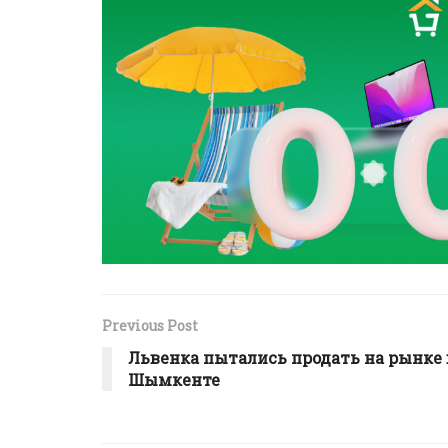
Previous Post
Львенка пытались продать на рынке 
Шымкенте