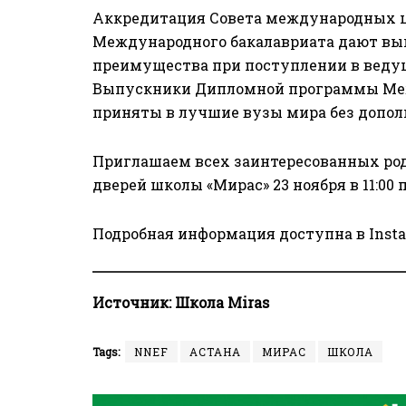
Аккредитация Совета международных ш
Международного бакалавриата дают вы
преимущества при поступлении в веду
Выпускники Дипломной программы Меж
приняты в лучшие вузы мира без допо
Приглашаем всех заинтересованных род
дверей школы «Мирас» 23 ноября в 11:00 п
Подробная информация доступна в Insta
Источник:
Школа Miras
Tags:
NNEF
АСТАНА
МИРАС
ШКОЛА