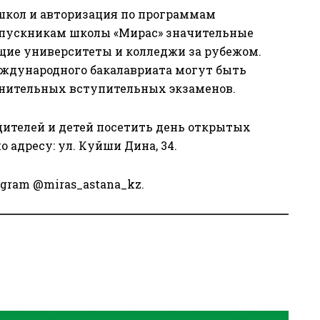
кол и авторизация по программам
пускникам школы «Мирас» значительные
щие университеты и колледжи за рубежом.
дународного бакалавриата могут быть
лнительных вступительных экзаменов.
ителей и детей посетить день открытых
о адресу: ул. Куйши Дина, 34.
gram @miras_astana_kz.