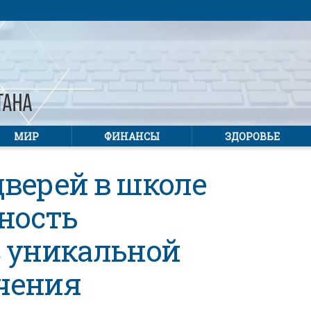
МИР
ФИНАНСЫ
ЗДОРОВЬЕ
верей в школе
ность
с уникальной
чения