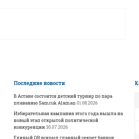
Последние новости
К
В Астане состоится детский турнир по пара
плаванию Samruk Alaman
01.08.2026
Избирательная кампания этого года вышла на
новый этап открытой политической
конкуренции
30.07.2026
Единый QR вскрыл главный секрет банков