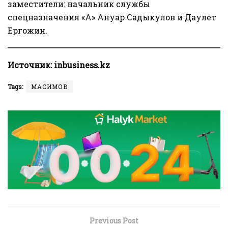
заместители: начальник службы
спецназначения «А» Ануар Садыкулов и Даулет
Ергожин.
Источник:
inbusiness.kz
Tags:
МАСИМОВ
Previous Post