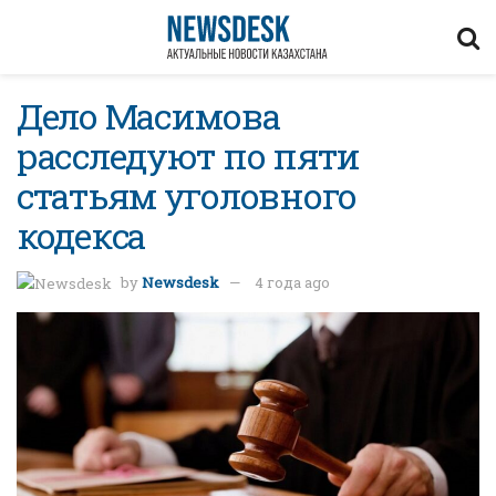
Дело Масимова
расследуют по пяти
статьям уголовного
кодекса
by
Newsdesk
4 года ago