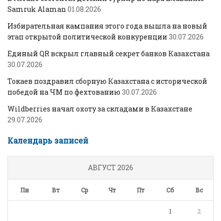
Samruk Alaman
01.08.2026
Избирательная кампания этого года вышла на новый
этап открытой политической конкуренции
30.07.2026
Единый QR вскрыл главный секрет банков Казахстана
30.07.2026
Токаев поздравил сборную Казахстана с исторической
победой на ЧМ по фехтованию
30.07.2026
Wildberries начал охоту за складами в Казахстане
29.07.2026
Календарь записей
АВГУСТ 2026
Пн
Вт
Ср
Чт
Пт
Сб
Вс
1
2