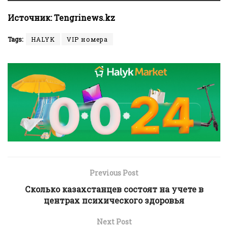
Источник:
Tengrinews.kz
Tags:
HALYK
VIP номера
Previous Post
Сколько казахстанцев состоят на учете в
центрах психического здоровья
Next Post