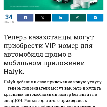
34
SHARES
Теперь казахстанцы могут
приобрести VIP-номер для
автомобиля прямо в
мобильном приложении
Halyk.
Halyk добавил в свое приложение новую услугу
— теперь пользователи могут выбрать и купить
красивый автомобильный номер без визита в
спецЦОН. Раньше для этого приходилось
тратить время на оформление документов, а