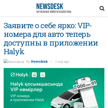
Заявите о себе ярко: VIP-
номера для авто теперь
доступны в приложении
Halyk
by
Newsdesk
1 год ago