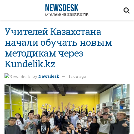
Учителей Казахстана
начали обучать новым
методикам через
Kundelik.kz
by
Newsdesk
1 год ago