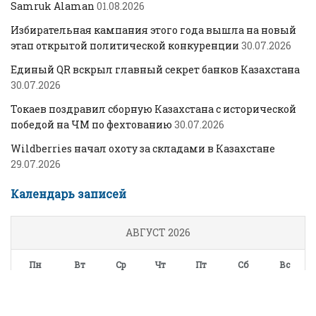
Samruk Alaman
01.08.2026
Избирательная кампания этого года вышла на новый
этап открытой политической конкуренции
30.07.2026
Единый QR вскрыл главный секрет банков Казахстана
30.07.2026
Токаев поздравил сборную Казахстана с исторической
победой на ЧМ по фехтованию
30.07.2026
Wildberries начал охоту за складами в Казахстане
29.07.2026
Календарь записей
АВГУСТ 2026
Пн
Вт
Ср
Чт
Пт
Сб
Вс
1
2