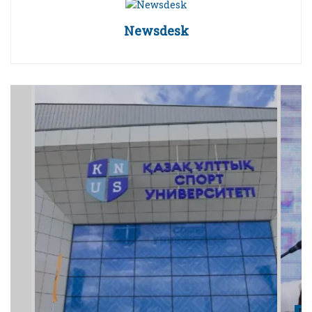
Newsdesk
ПО