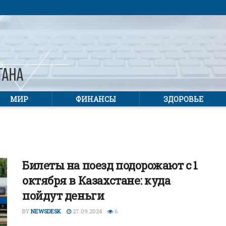
МИР
ФИНАНСЫ
ЗДОРОВЬЕ
Билеты на поезд подорожают с 1
октября в Казахстане: куда
пойдут деньги
BY
NEWSDESK
27.09.2024
6