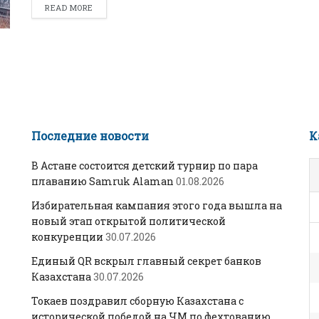
READ MORE
Последние новости
К
В Астане состоится детский турнир по пара
плаванию Samruk Alaman
01.08.2026
Избирательная кампания этого года вышла на
новый этап открытой политической
конкуренции
30.07.2026
Единый QR вскрыл главный секрет банков
Казахстана
30.07.2026
Токаев поздравил сборную Казахстана с
исторической победой на ЧМ по фехтованию