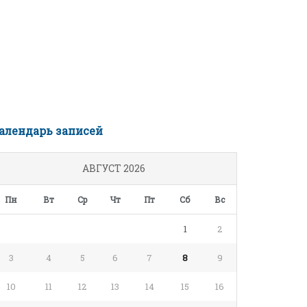
алендарь записей
АВГУСТ 2026
Пн
Вт
Ср
Чт
Пт
Сб
Вс
1
2
3
4
5
6
7
8
9
10
11
12
13
14
15
16