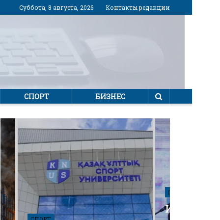
Суббота, 8 августа, 2026
Контакты редакции
СПОРТ
БИЗНЕС
ПОЛИТИКА
Избирател
СПОРТ