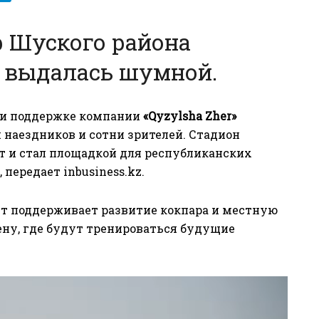
р Шуского района
 выдалась шумной.
ри поддержке компании
«Qyzylsha Zher»
и наездников и сотни зрителей. Стадион
ст и стал площадкой для республиканских
, передает
inbusiness.kz
.
т поддерживает развитие кокпара и местную
ену, где будут тренироваться будущие