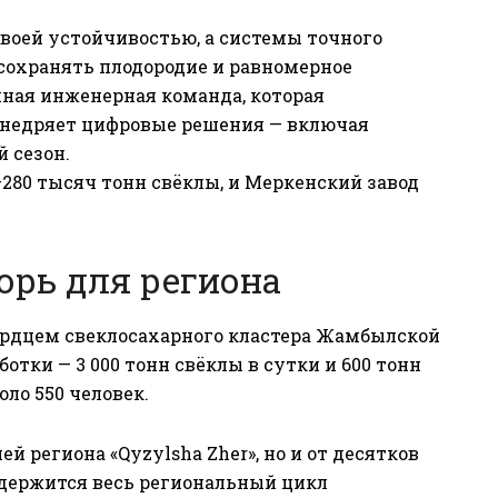
воей устойчивостью, а системы точного
сохранять плодородие и равномерное
енная инженерная команда, которая
внедряет цифровые решения — включая
 сезон.
–280 тысяч тонн свёклы, и Меркенский завод
орь для региона
ердцем свеклосахарного кластера Жамбылской
тки — 3 000 тонн свёклы в сутки и 600 тонн
оло 550 человек.
й региона «Qyzylsha Zher», но и от десятков
 держится весь региональный цикл