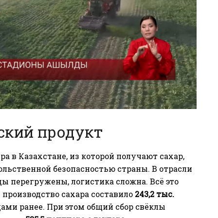
еский продукт
а в Казахстане, из которой получают сахар,
ольственной безопасностью страны. В отрасли
ды перегружены, логистика сложна. Всё это
у производство сахара составило
243,2 тыс.
дами ранее. При этом общий сбор свёклы