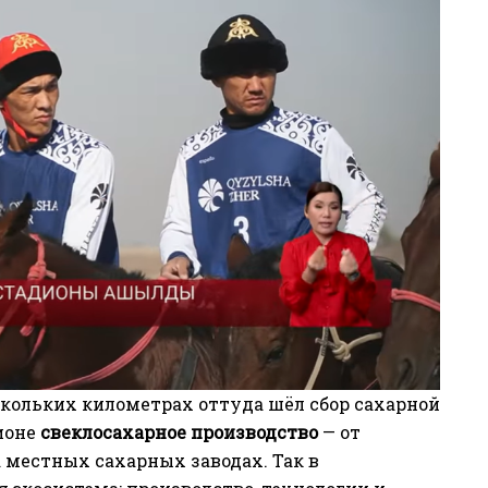
ескольких километрах оттуда шёл сбор сахарной
гионе
свеклосахарное производство
— от
 местных сахарных заводах. Так в