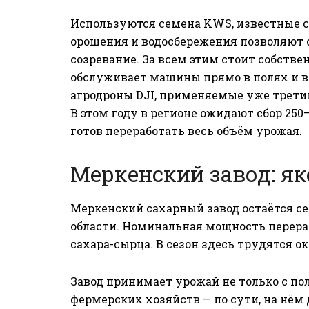
Используются семена KWS, известные с
орошения и водосбережения позволяют 
созревание. За всем этим стоит собств
обслуживает машины прямо в полях и 
агродроны DJI, применяемые уже третий
В этом году в регионе ожидают сбор 250
готов переработать весь объём урожая.
Меркенский завод: як
Меркенский сахарный завод остаётся с
области. Номинальная мощность перерабо
сахара-сырца. В сезон здесь трудятся ок
Завод принимает урожай не только с поле
фермерских хозяйств — по сути, на нём