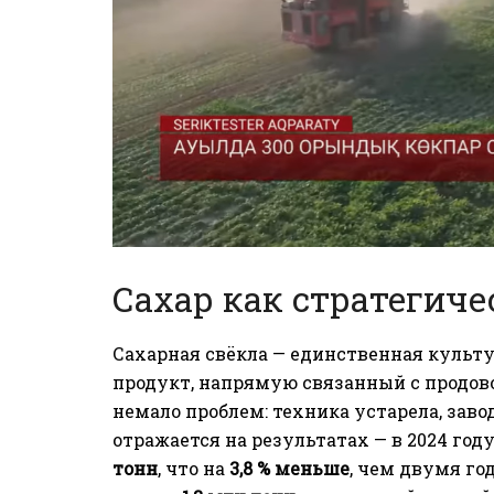
Сахар как стратегич
Сахарная свёкла — единственная культур
продукт, напрямую связанный с продов
немало проблем: техника устарела, заво
отражается на результатах — в 2024 год
тонн
, что на
3,8 % меньше
, чем двумя го