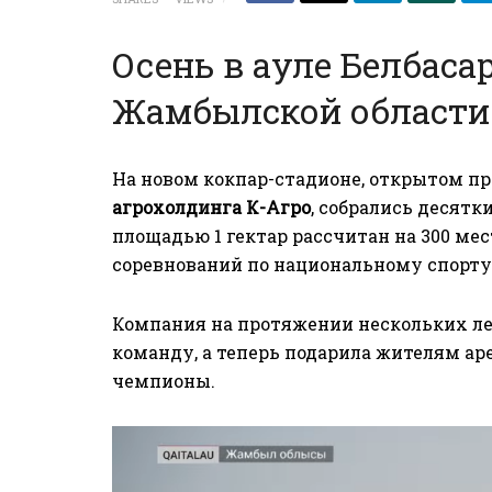
Осень в ауле Белбаса
Жамбылской области
На новом кокпар-стадионе, открытом п
агрохолдинга
К-Агро
, собрались десятк
площадью 1 гектар рассчитан на 300 ме
соревнований по национальному спорту
Компания на протяжении нескольких ле
команду, а теперь подарила жителям ар
чемпионы.