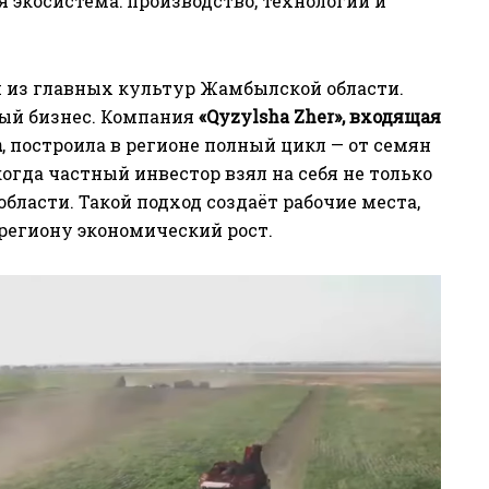
экосистема: производство, технологии и
й из главных культур Жамбылской области.
ный бизнес. Компания
«Qyzylsha Zher», входящая
а
, построила в регионе полный цикл — от семян
когда частный инвестор взял на себя не только
бласти. Такой подход создаёт рабочие места,
региону экономический рост.