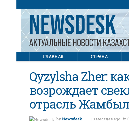
ГЛАВНАЯ
СТРАНА
Qyzylsha Zher: к
возрождает све
отрасль Жамбыл
by
Newsdesk
10 месяцев ago
in