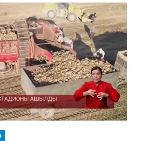
БИЗНЕС
Wildberries начал охо
за складами в
Казахстане
29.07.2026