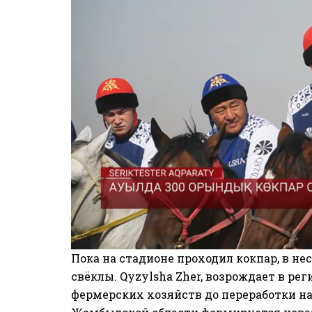
Пока на стадионе проходил кокпар, в н
свёклы. Qyzylsha Zher, возрождает в ре
фермерских хозяйств до переработки на