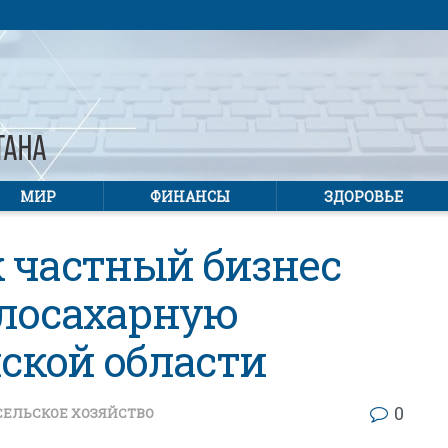
МИР
ФИНАНСЫ
ЗДОРОВЬЕ
ак частный бизнес
клосахарную
ской области
0
СЕЛЬСКОЕ ХОЗЯЙСТВО