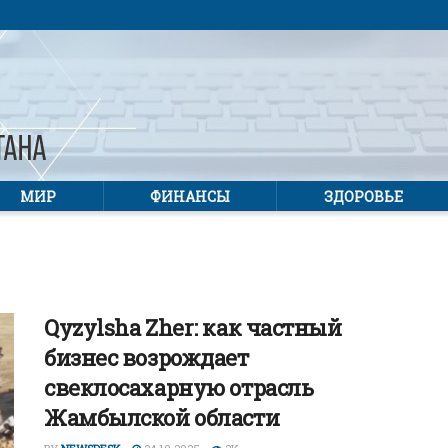
МИР
ФИНАНСЫ
ЗДОРОВЬЕ
Qyzylsha Zher: как частный
бизнес возрождает
свеклосахарную отрасль
Жамбылской области