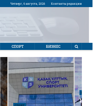
Четверг, 6 августа, 2026
Контакты редакции
СПОРТ
БИЗНЕС
ПОЛИТИКА
Избирател
СПОРТ