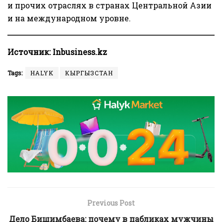
и прочих отраслях в странах Центральной Азии
и на международном уровне.
Источник:
Inbusiness.kz
Tags:
HALYK
КЫРГЫЗСТАН
Previous Post
Дело Бишимбаева: почему в пабликах мужчины