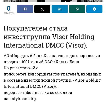
0
SHARES
Покупателем стала
инвестгруппа Visor Holding
International DMCC (Visor).
АО «Народный банк Казахстана» договорилось о
продаже 100% акций ОАО «Халык Банк
Кыргызстан». Их
приобретет консорциум покупателей, входящих
в состав инвестиционной группы «Visor Holding
International DMCC (Visor)»,
передает
inbusiness.kz
со ссылкой
на
halykbank.kg
.