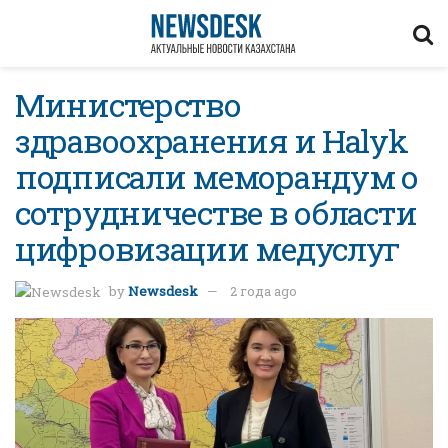
Министерство
здравоохранения и Halyk
подписали меморандум о
сотрудничестве в области
цифровизации медуслуг
by
Newsdesk
2 года ago