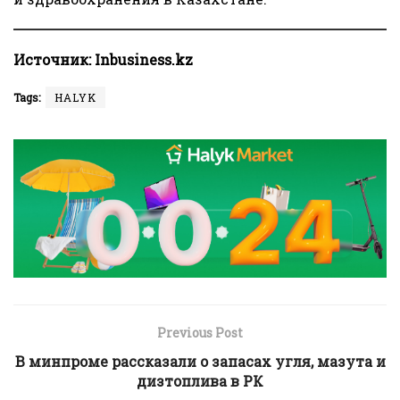
Источник:
Inbusiness.kz
Tags:
HALYK
Previous Post
В минпроме рассказали о запасах угля, мазута и
дизтоплива в РК