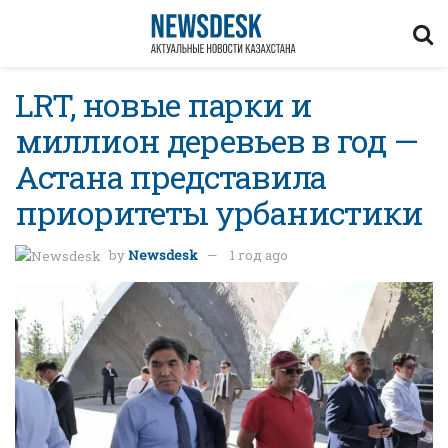
LRT, новые парки и
миллион деревьев в год —
Астана представила
приоритеты урбанистики
by
Newsdesk
1 год ago