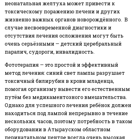
неонатальная желтуха может привести к
токсическому поражению печени и других
жизненно важных органов новорождённого. В
случае несвоевременной диагностики и
отсутствия лечения осложнения могут быть
очень серьёзными — детский церебральный
паралич, судороги, инвалидность.
Фототерапия — это простой и эффективный
метод лечения: синий свет лампы разрушает
токсичный билирубин в крови младенца,
помогая организму вывести его естественным
путём без медикаментозного вмешательства.
Однако для успешного лечения ребёнок должен
находиться под лампой непрерывно в течение
нескольких часов, поэтому потребность в таком
оборудовании в Атырауском областном
перинатальном центре всегда очень высокая.