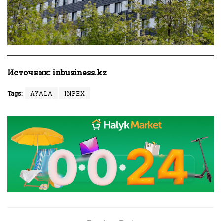
Источник
: inbusiness.kz
Tags:
AYALA
INPEX