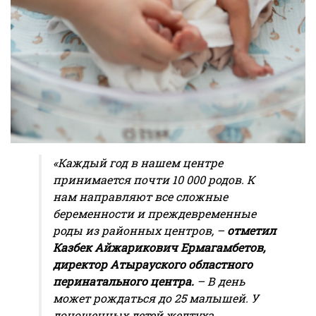
«Каждый год в нашем центре
принимается почти 10 000 родов. К
нам направляют все сложные
беременности и преждевременные
роды из районных центров, –
отметил
Казбек Айжарикович Ермагамбетов,
директор Атырауского областного
перинатального центра.
– В день
может рождаться до 25 малышей. У
доношенных детей желтуха