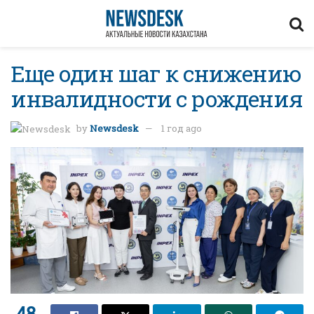
Еще один шаг к снижению
инвалидности с рождения
by
Newsdesk
1 год ago
48