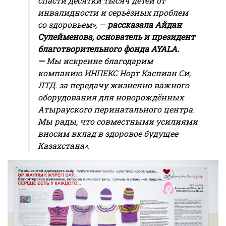
спасти десятки тысяч детей от
инвалидности и серьёзных проблем
со здоровьем», —
рассказала Айдан
Сулейменова, основатель и президент
благотворительного фонда
AYALA
.
—
Мы искренне благодарим
компанию ИНПЕКС Норт Каспиан Си,
ЛТД. за передачу жизненно важного
оборудования для новорождённых
Атырауского перинатального центра.
Мы рады, что совместными усилиями
вносим вклад в здоровое будущее
Казахстана».