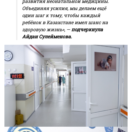
развития неонатальной медицины.
Объединяя усилия, мы делаем ещё
один шаг к тому, чтобы каждый
ребёнок в Казахстане имел шанс на
здоровую жизнь», —
подчеркнул
а
Айдан Сулейменова.