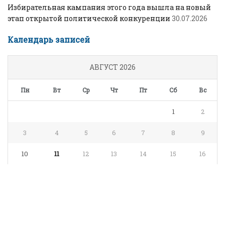
Избирательная кампания этого года вышла на новый
этап открытой политической конкуренции
30.07.2026
Календарь записей
АВГУСТ 2026
Пн
Вт
Ср
Чт
Пт
Сб
Вс
1
2
3
4
5
6
7
8
9
10
11
12
13
14
15
16
17
18
19
20
21
22
23
24
25
26
27
28
29
30
31