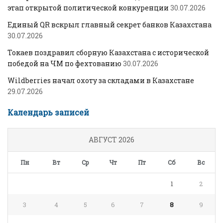
этап открытой политической конкуренции
30.07.2026
Единый QR вскрыл главный секрет банков Казахстана
30.07.2026
Токаев поздравил сборную Казахстана с исторической
победой на ЧМ по фехтованию
30.07.2026
Wildberries начал охоту за складами в Казахстане
29.07.2026
Календарь записей
АВГУСТ 2026
Пн
Вт
Ср
Чт
Пт
Сб
Вс
1
2
3
4
5
6
7
8
9