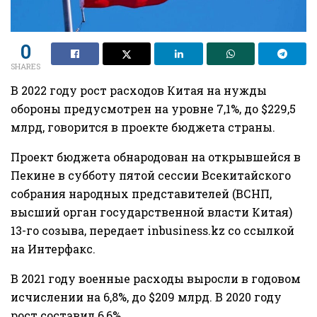
0
SHARES
В 2022 году рост расходов Китая на нужды
обороны предусмотрен на уровне 7,1%, до $229,5
млрд, говорится в проекте бюджета страны.
Проект бюджета обнародован на открывшейся в
Пекине в субботу пятой сессии Всекитайского
собрания народных представителей (ВСНП,
высший орган государственной власти Китая)
13-го созыва, передает inbusiness.kz со ссылкой
на Интерфакс.
В 2021 году военные расходы выросли в годовом
исчислении на 6,8%, до $209 млрд. В 2020 году
рост составил 6,6%.