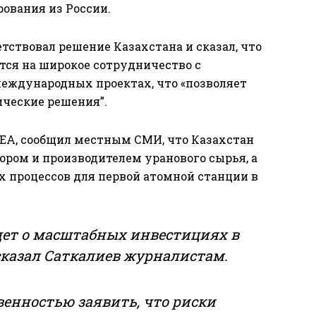
ования из России.
тствовал решение Казахстана и сказал, что
ется на широкое сотрудничество с
еждународных проектах, что «позволяет
ческие решения”.
AEA, сообщил местным СМИ, что Казахстан
ором и производителем уранового сырья, а
х процессов для первой атомной станции в
дет о масштабных инвестициях в
сказал Саткалиев журналистам.
твенностью заявить, что риски