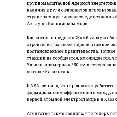
крупномасштабной ядерной энергетики 
наличия других вариантов использования
стране эксплуатировался единственный
Актау на Каспийском море.
Казахстан определил Жамбылскую облас
строительства своей первой атомной эл
постановлением правительства. Точно
станции не сообщается, но ожидается, ч
Улькен, примерно в 350 км к северо-запа
востоке Казахстана.
KAEA заявила, что продолжит работать
формированием эффективного междунар
первой атомной электростанции в Казах
Агентство также заявило, что теперь г