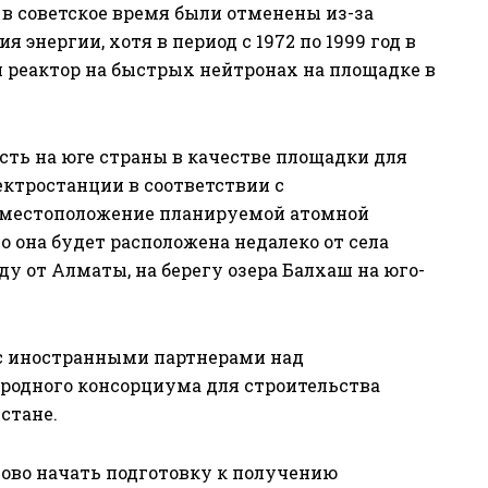
в советское время были отменены из-за
 энергии, хотя в период с 1972 по 1999 год в
 реактор на быстрых нейтронах на площадке в
ть на юге страны в качестве площадки для
ектростанции в соответствии с
е местоположение планируемой атомной
то она будет расположена недалеко от села
ду от Алматы, на берегу озера Балхаш на юго-
 с иностранными партнерами над
одного консорциума для строительства
стане.
отово начать подготовку к получению