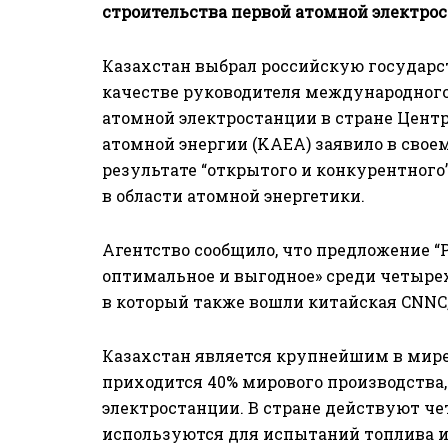
строительства первой атомной электро
Казахстан выбрал российскую государ
качестве руководителя международного
атомной электростанции в стране Центр
атомной энергии (KAEA) заявило в свое
результате “открытого и конкурентно
в области атомной энергетики.
Агентство сообщило, что предложение “
оптимальное и выгодное» среди четыре
в который также вошли китайская CNNC
Казахстан является крупнейшим в мире
приходится 40% мирового производства,
электростанции. В стране действуют че
используются для испытаний топлива и