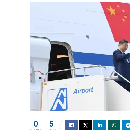
0
5
SHARES
VIEWS