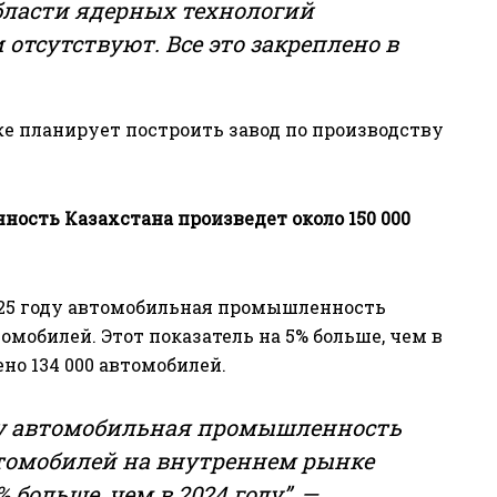
области ядерных технологий
тсутствуют. Все это закреплено в
 планирует построить завод по производству
ость Казахстана произведет около 150 000
2025 году автомобильная промышленность
омобилей. Этот показатель на 5% больше, чем в
ено 134 000 автомобилей.
оду автомобильная промышленность
томобилей на внутреннем рынке
% больше, чем в 2024 году”, —