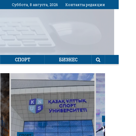
Суббота, 8 августа, 2026
Контакты редакции
СПОРТ
БИЗНЕС
ПОЛИТИКА
Избирател
СПОРТ