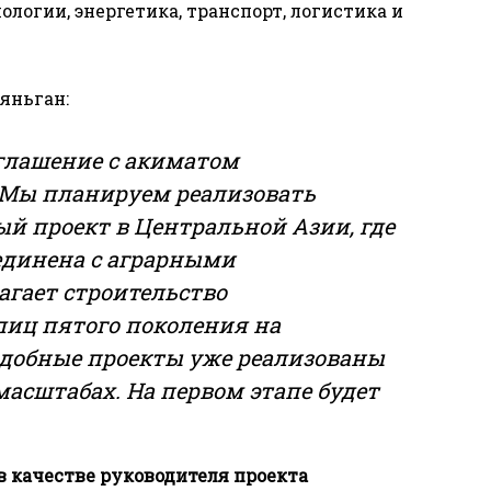
ологии, энергетика, транспорт, логистика и
яньган:
глашение с акиматом
 Мы планируем реализовать
ый проект в Центральной Азии, где
ъединена с аграрными
агает строительство
иц пятого поколения на
добные проекты уже реализованы
асштабах. На первом этапе будет
.
в качестве руководителя проекта