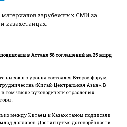
р материалов зарубежных СМИ за
и казахстанцах.
подписали в Астане 58 соглашений на 25 млрд
та высокого уровня состоялся Второй форум
трудничества «Китай-Центральная Азия». В
, в том числе руководители отраслевых
торы.
олько между Китаем и Казахстаном подписали
млрд долларов. Достигнутые договорённости