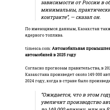
зависимости от России в 
минимальны, практически о
контракте”, — сказал он.
По имеющимся данным, Казахстан также
ядерного топлива.
timesca.com
:
Автомобильная промышленн
автомобилей в 2025 году
Согласно прогнозам правительства, в 
Казахстана произведет около 149 000 авт
2024 году, когда в стране было произвед
“Ожидается, что в этом г
увеличит производство ав
до 149 000 единиц, или на 5