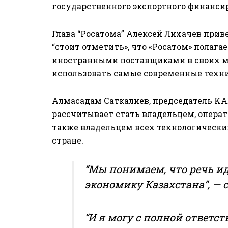
государственного экспортного финансир
Глава “Росатома” Алексей Лихачев приве
“стоит отметить», что «Росатом» полага
иностранными поставщиками в своих м
использовать самые современные техни
Алмасадам Саткалиев
, председатель K
рассчитывает стать владельцем, операт
также владельцем всех технологически
стране.
“Мы понимаем, что речь и
экономику Казахстана”, — 
“И я могу с полной ответс