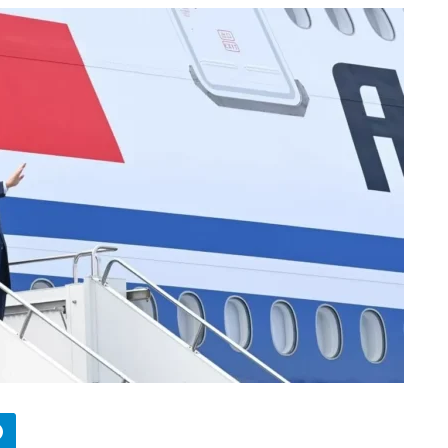
БИЗНЕС
Wildberries начал охо
за складами в
Казахстане
29.07.2026