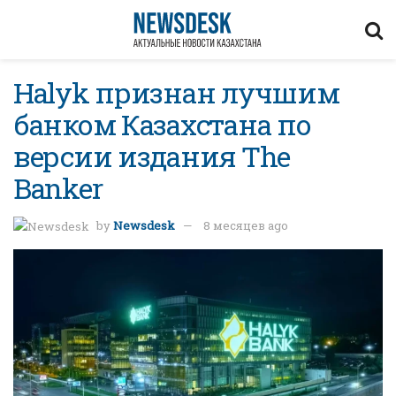
Halyk признан лучшим
банком Казахстана по
версии издания The
Banker
by
Newsdesk
8 месяцев ago