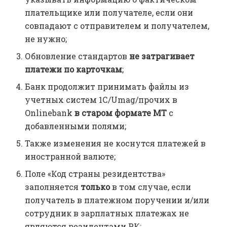
плательщике или получателе, если они
совпадают с отправителем и получателем,
не нужно;
Обновление стандартов
не затрагивает
платежи по карточкам
;
Банк продолжит принимать файлы из
учетных систем 1С/Umag/прочих в
Onlinebank
в старом формате MT
с
добавленными полями;
Также изменения не коснутся платежей в
иностранной валюте;
Поле «Код страны резидентства»
заполняется
только
в том случае, если
получатель в платежном поручении и/или
сотрудник в зарплатных платежах не
являются резидентами РК;