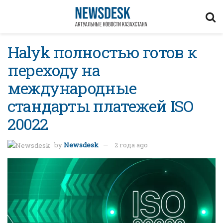
Halyk полностью готов к
переходу на
международные
стандарты платежей ISO
20022
by
Newsdesk
2 года ago