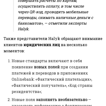
совершать расчеты по картам,
осуществлять оплату, в том числе
через QR-код, проводить мобильные
переводы, снимать наличные деньги с
банкоматов», — отметили эксперты
Halyk.
Также представители Halyk обращают внимание
клиентов
юридических лиц
на несколько
моментов:
Новые стандарты включают в себя
появление
новых полей
при создании
платежей и переводов в приложениях
Onlinebank: «Фактический плательщик»,
«Фактический получатель», «Код страны
резидентства»;
Новые поля
заполнять необязательно
—
указывать информацию о фактическом