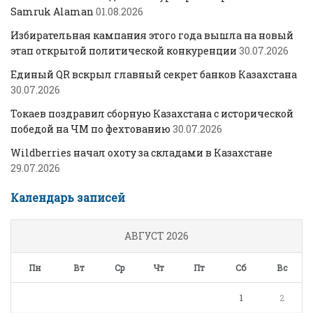
Samruk Alaman
01.08.2026
Избирательная кампания этого года вышла на новый
этап открытой политической конкуренции
30.07.2026
Единый QR вскрыл главный секрет банков Казахстана
30.07.2026
Токаев поздравил сборную Казахстана с исторической
победой на ЧМ по фехтованию
30.07.2026
Wildberries начал охоту за складами в Казахстане
29.07.2026
Календарь записей
АВГУСТ 2026
Пн
Вт
Ср
Чт
Пт
Сб
Вс
1
2