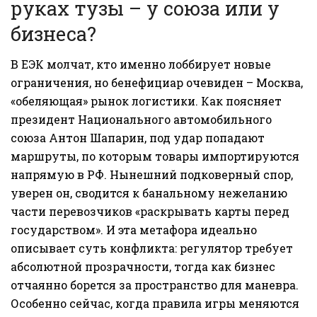
руках тузы – у союза или у
бизнеса?
В ЕЭК молчат, кто именно лоббирует новые
ограничения, но бенефициар очевиден – Москва,
«обеляющая» рынок логистики. Как поясняет
президент Национального автомобильного
союза Антон Шапарин, под удар попадают
маршруты, по которым товары импортируются
напрямую в РФ. Нынешний подковерный спор,
уверен он, сводится к банальному нежеланию
части перевозчиков «раскрывать карты перед
государством». И эта метафора идеально
описывает суть конфликта: регулятор требует
абсолютной прозрачности, тогда как бизнес
отчаянно борется за пространство для маневра.
Особенно сейчас, когда правила игры меняются