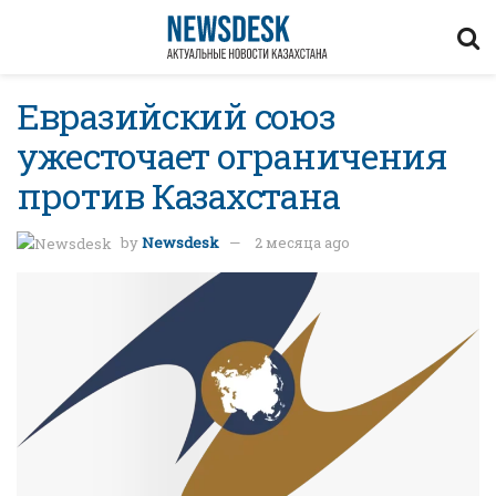
Евразийский союз
ужесточает ограничения
против Казахстана
by
Newsdesk
2 месяца ago