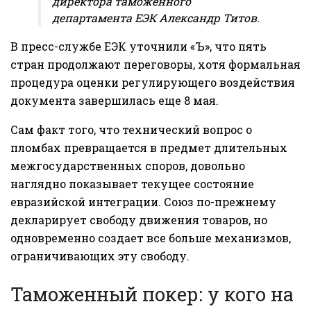
директора таможенного
департамента ЕЭК Александр Титов.
В пресс-службе ЕЭК уточнили «Ъ», что пять
стран продолжают переговоры, хотя формальная
процедура оценки регулирующего воздействия
документа завершилась еще 8 мая.
Сам факт того, что технический вопрос о
пломбах превращается в предмет длительных
межгосударственных споров, довольно
наглядно показывает текущее состояние
евразийской интеграции. Союз по-прежнему
декларирует свободу движения товаров, но
одновременно создает все больше механизмов,
ограничивающих эту свободу.
Таможенный покер: у кого на