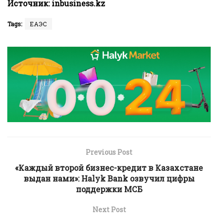
Источник:
inbusiness.kz
Tags:
ЕАЭС
Previous Post
«Каждый второй бизнес-кредит в Казахстане
выдан нами»: Halyk Bank озвучил цифры
поддержки МСБ
Next Post