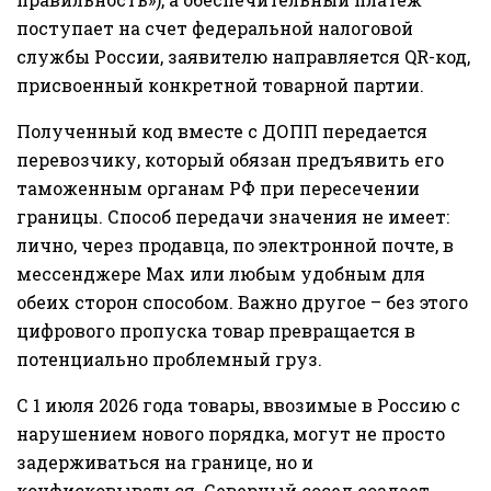
поступает на счет федеральной налоговой
службы России, заявителю направляется QR-код,
присвоенный конкретной товарной партии.
Полученный код вместе с ДОПП передается
перевозчику, который обязан предъявить его
таможенным органам РФ при пересечении
границы. Способ передачи значения не имеет:
лично, через продавца, по электронной почте, в
мессенджере Мах или любым удобным для
обеих сторон способом. Важно другое – без этого
цифрового пропуска товар превращается в
потенциально проблемный груз.
С 1 июля 2026 года товары, ввозимые в Россию с
нарушением нового порядка, могут не просто
задерживаться на границе, но и
конфисковываться. Северный сосед создает