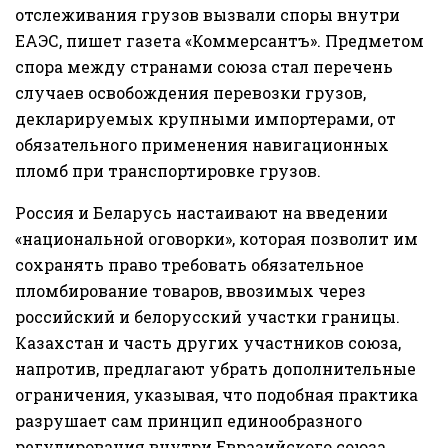
отслеживания грузов вызвали споры внутри
ЕАЭС, пишет
газета
«Коммерсантъ». Предметом
спора между странами союза стал перечень
случаев освобождения перевозки грузов,
декларируемых крупными импортерами, от
обязательного применения навигационных
пломб при транспортировке грузов.
Россия и Беларусь настаивают на введении
«национальной оговорки», которая позволит им
сохранять право требовать обязательное
пломбирование товаров, ввозимых через
российский и белорусский участки границы.
Казахстан и часть других участников союза,
напротив, предлагают убрать дополнительные
ограничения, указывая, что подобная практика
разрушает сам принцип единообразного
регулирования внутри Евразийского союза.