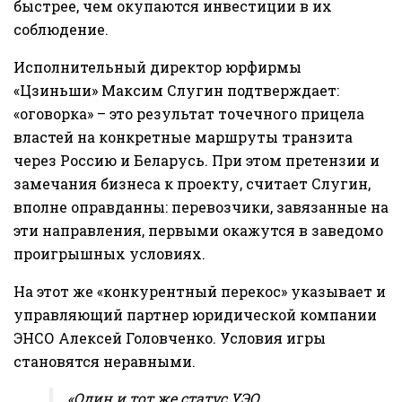
быстрее, чем окупаются инвестиции в их
соблюдение.
Исполнительный директор юрфирмы
«Цзиньши» Максим Слугин подтверждает:
«оговорка» – это результат точечного прицела
властей на конкретные маршруты транзита
через Россию и Беларусь. При этом претензии и
замечания бизнеса к проекту, считает Слугин,
вполне оправданны: перевозчики, завязанные на
эти направления, первыми окажутся в заведомо
проигрышных условиях.
На этот же «конкурентный перекос» указывает и
управляющий партнер юридической компании
ЭНСО Алексей Головченко. Условия игры
становятся неравными.
«Один и тот же статус УЭО