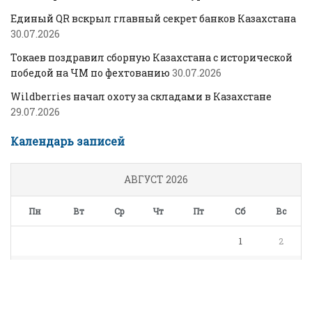
Единый QR вскрыл главный секрет банков Казахстана
30.07.2026
Токаев поздравил сборную Казахстана с исторической
победой на ЧМ по фехтованию
30.07.2026
Wildberries начал охоту за складами в Казахстане
29.07.2026
Календарь записей
АВГУСТ 2026
Пн
Вт
Ср
Чт
Пт
Сб
Вс
1
2
3
4
5
6
7
8
9
10
11
12
13
14
15
16