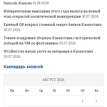
Samruk Alaman
01.08.2026
Избирательная кампания этого года вышла на новый
этап открытой политической конкуренции
30.07.2026
Единый QR вскрыл главный секрет банков Казахстана
30.07.2026
Токаев поздравил сборную Казахстана с исторической
победой на ЧМ по фехтованию
30.07.2026
Wildberries начал охоту за складами в Казахстане
29.07.2026
Календарь записей
АВГУСТ 2026
Пн
Вт
Ср
Чт
Пт
Сб
Вс
1
2