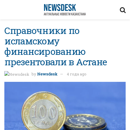
Справочники по
исламскому
финансированию
презентовали в Астане
by
Newsdesk
4 года ago