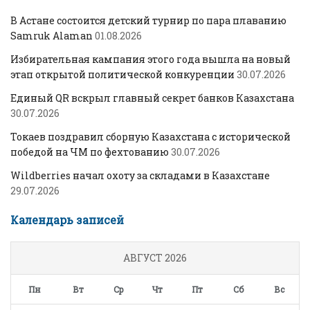
В Астане состоится детский турнир по пара плаванию
Samruk Alaman
01.08.2026
Избирательная кампания этого года вышла на новый
этап открытой политической конкуренции
30.07.2026
Единый QR вскрыл главный секрет банков Казахстана
30.07.2026
Токаев поздравил сборную Казахстана с исторической
победой на ЧМ по фехтованию
30.07.2026
Wildberries начал охоту за складами в Казахстане
29.07.2026
Календарь записей
АВГУСТ 2026
Пн
Вт
Ср
Чт
Пт
Сб
Вс