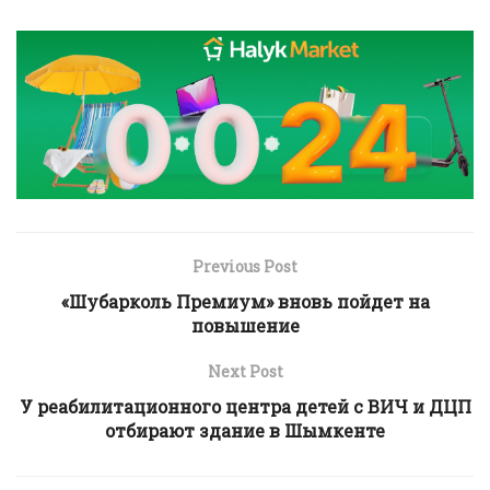
Previous Post
«Шубарколь Премиум» вновь пойдет на
повышение
Next Post
У реабилитационного центра детей с ВИЧ и ДЦП
отбирают здание в Шымкенте