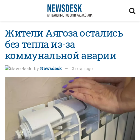
Жители Аягоза остались
без тепла из-за
коммунальной аварии
by
Newsdesk
2 года ago