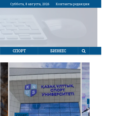
Суббота, 8 августа, 2026
Контакты редакции
СПОРТ
БИЗНЕС
ПОЛИТИКА
Избирател
СПОРТ