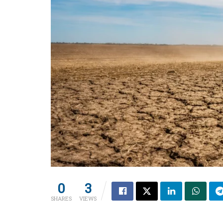
0
3
SHARES
VIEWS