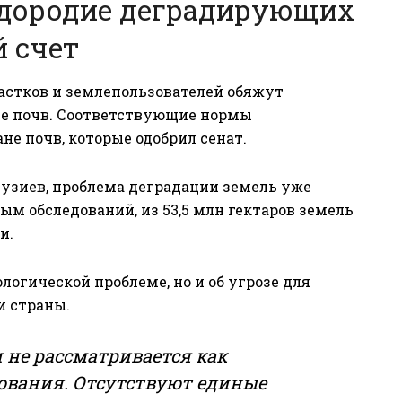
одородие деградирующих
й счет
астков и землепользователей обяжут
ие почв. Соответствующие нормы
не почв, которые одобрил сенат.
Кузиев, проблема деградации земель уже
ым обследований, из 53,5 млн гектаров земель
и.
ологической проблеме, но и об угрозе для
и страны.
 не рассматривается как
ования. Отсутствуют единые