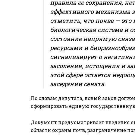
правила ее сохранения, не
эффективного механизма з
отметить, что почва — это 
биологическая система и о
состояние напрямую связа
ресурсами и биоразнообра
сигнализирует о негативны
засоления, истощения и за
этой сфере остается недооц
заседании сената.
По словам депутата, новый закон долж
сформировать единую государственную 
Документ предусматривает введение е
области охраны почв, разграничение п