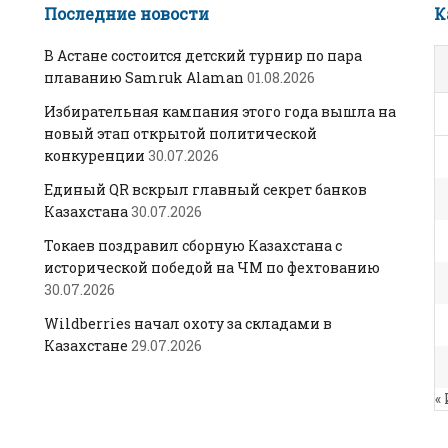
Последние новости
К
В Астане состоится детский турнир по пара
плаванию Samruk Alaman
01.08.2026
Избирательная кампания этого года вышла на
новый этап открытой политической
конкуренции
30.07.2026
Единый QR вскрыл главный секрет банков
Казахстана
30.07.2026
Токаев поздравил сборную Казахстана с
исторической победой на ЧМ по фехтованию
30.07.2026
Wildberries начал охоту за складами в
Казахстане
29.07.2026
«