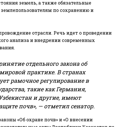
тояния земель, а также обязательные
и землепользователям по сохранению и
опровождение отрасли. Речь идет о проведении
ого анализа и внедрении современных
вания.
ринятие отдельного закона об
 мировой практике. В странах
ует рамочное регулирование в
ударства, такие как Германия,
Узбекистан и другие, имеют
щите почв», — отметил сенатор.
аконы «Об охране почв» и «О внесении
аконодательные акты Республики Казахстан по