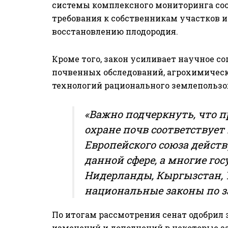
системы комплексного мониторинга сос
требования к собственникам участков 
восстановлению плодородия.
Кроме того, закон усиливает научное с
почвенных обследований, агрохимическ
технологий рационального землепользо
«Важно подчеркнуть, что п
охране почв соответствует
Европейского союза действ
данной сфере, а многие гос
Нидерланды, Кыргызстан, 
национальные законы по за
По итогам рассмотрения сенат одобрил з
изменений и дополнений в некоторые з