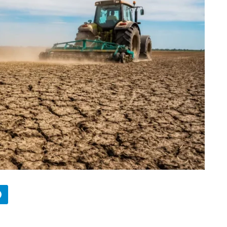
БИЗНЕС
Wildberries начал охо
за складами в
Казахстане
29.07.2026