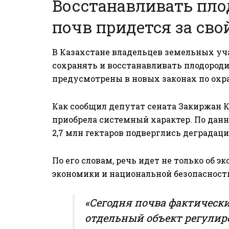
Восстанавливать пл
почв придется за сво
В Казахстане владельцев земельных уч
сохранять и восстанавливать плодород
предусмотрены в новых законах по охра
Как сообщил депутат сената Закиржан 
приобрела системный характер. По данн
2,7 млн гектаров подверглись деградаци
По его словам, речь идет не только об эк
экономики и национальной безопасност
«Сегодня почва фактически
отдельный объект регулир