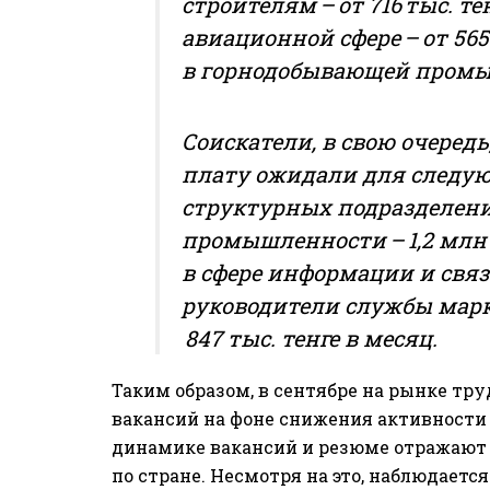
строителям – от 716 тыс. т
авиационной сфере – от 56
в горнодобывающей промышл
Соискатели, в свою очеред
плату ожидали для следу
структурных подразделен
промышленности – 1,2 млн 
в сфере информации и связи 
руководители службы марк
847 тыс. тенге в месяц.
Таким образом, в сентябре на рынке тр
вакансий на фоне снижения активности 
динамике вакансий и резюме отражают
по стране. Несмотря на это, наблюдаетс