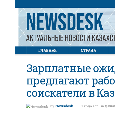
ГЛАВНАЯ
СТРАНА
Зарплатные ожи
предлагают рабо
соискатели в Ка
by
Newsdesk
2 года ago
in
Фина