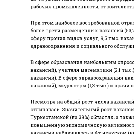
рабочих промышленности, строительства 
При этом наиболее востребованной отра
более трети размещенных вакансий (53,2 
сферу прочих видов услуг, 9,5 тыс. ва
здравоохранения и социального обслуж
В сфере образования наибольшим спросо
вакансий), учителя математики (2,1 тыс.
вакансий). В сфере здравоохранения наи
вакансий), медсестры (1,3 тыс.) и врачи 
Несмотря на общий рост числа вакансий
отличалась. Значительный рост ваканси
Туркестанской (на 39%) областях, а такж
повышенную экономическую активность 
вакансий наблюдалось в Атырауском (на