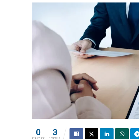
0
3
SHARES
VIEWS