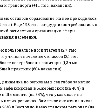
и транспорта (+1,1 тыс. вакансий).
слью осталось образование: на нее приходилось
тыс.). Еще 15,8 тыс. сотрудников требовались в
кансий разместили организации сферы
ивания населения.
м пользовались воспитатели (2,7 тыс.
) и учителя начальных классов (2,1 тыс.
более востребованы санитары (1,3 тыс.
общей практики (604 вакансии).
, динамика по регионам в сентябре заметно
й зафиксирован в Жамбылской (на 40%) и
е в Шымкенте (на 34%), что указывает на
в этих регионах. Заметное снижение числа
 28%) и Восточно-Казахстанском регионах (на