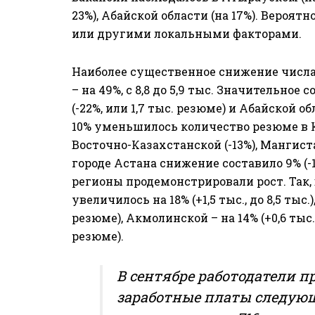
23%), Абайской области (на 17%). Вероят
или другими локальными факторами.
Наиболее существенное снижение числа
– на 49%, с 8,8 до 5,9 тыс. Значительно
(-22%, или 1,7 тыс. резюме) и Абайской об
10% уменьшилось количество резюме в К
Восточно-Казахстанской (-13%), Мангиста
городе Астана снижение составило 9% (-
регионы продемонстрировали рост. Так
увеличилось на 18% (+1,5 тыс., до 8,5 тыс.
резюме), Акмолинской – на 14% (+0,6 тыс. 
резюме).
В сентябре работодатели 
заработные платы следую