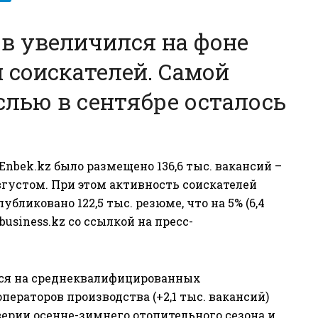
ов увеличился на фоне
 соискателей. Самой
слью в сентябре осталось
Enbek.kz
было размещено 136,6 тыс. вакансий –
августом. При этом активность соискателей
бликовано 122,5 тыс. резюме, что на 5% (6,4
nbusiness.kz со ссылкой на
пресс-
лся на среднеквалифицированных
ераторов производства (+2,1 тыс. вакансий)
верии осенне-зимнего отопительного сезона и