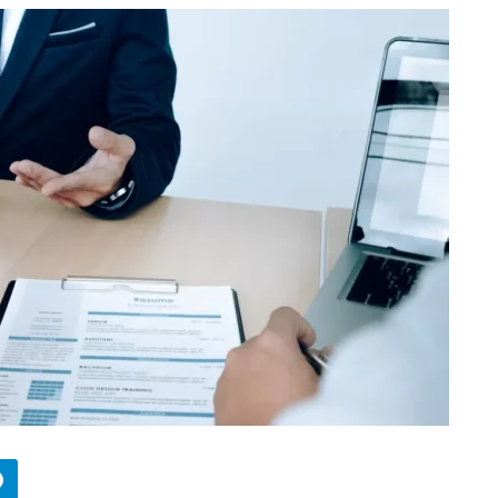
БИЗНЕС
Wildberries начал охо
за складами в
Казахстане
29.07.2026