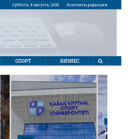
Суббота, 8 августа, 2026
Контакты редакции
СПОРТ
БИЗНЕС
ПОЛИТИКА
Избирател
СПОРТ