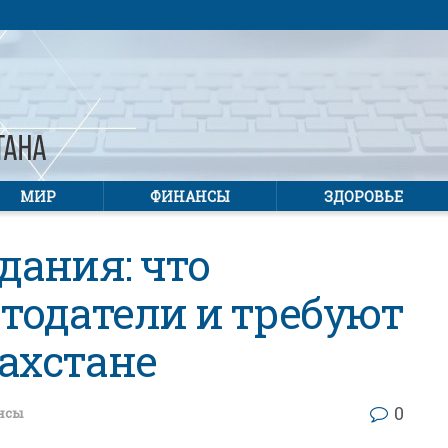
МИР
ФИНАНСЫ
ЗДОРОВЬЕ
дания: что
тодатели и требуют
захстане
0
нсы