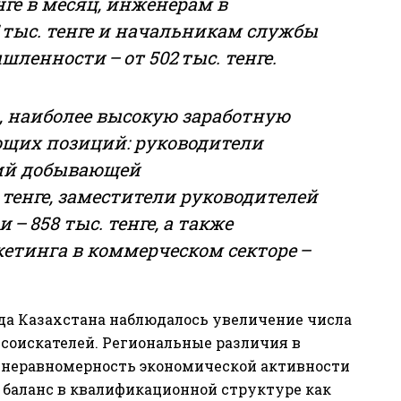
енге в месяц, инженерам в
5 тыс. тенге и начальникам службы
енности – от 502 тыс. тенге.
ь, наиболее высокую заработную
ющих позиций: руководители
ий добывающей
тенге, заместители руководителей
– 858 тыс. тенге, а также
етинга в коммерческом секторе –
уда Казахстана наблюдалось увеличение числа
соискателей. Региональные различия в
 неравномерность экономической активности
я баланс в квалификационной структуре как