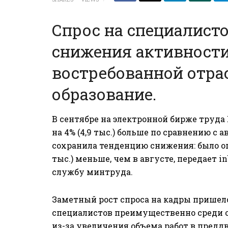
Спрос на специалист
снижения активности
востребованной отра
образование.
В сентябре на электронной бирже труда
на 4% (4,9 тыс.) больше по сравнению с 
сохранила тенденцию снижения: было опу
тыс.) меньше, чем в августе, передает i
службу
минтруда.
Заметный рост спроса на кадры прише
специалистов преимущественно среди оп
из-за увеличения объема работ в предд