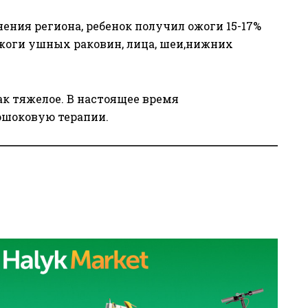
ения региона, ребенок получил ожоги 15-17%
ожоги ушных раковин, лица, шеи,нижних
ак тяжелое. В настоящее время
ошоковую терапии.