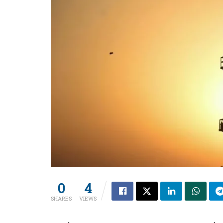
0
4
SHARES
VIEWS