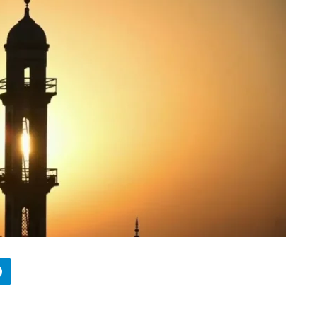
БИЗНЕС
Wildberries начал охо
за складами в
Казахстане
29.07.2026