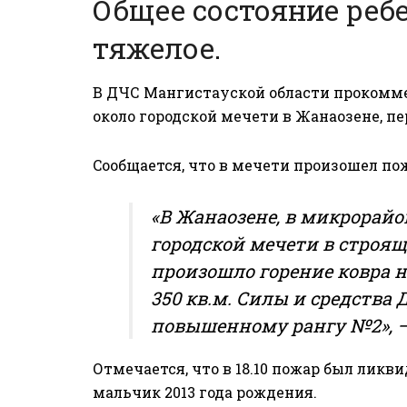
Общее состояние ребе
тяжелое.
В ДЧС Мангистауской области прокомм
около городской мечети в Жанаозене, п
Cообщается, что в мечети произошел по
«В Жанаозене, в микрорай
городской мечети в строя
произошло горение ковра 
350 кв.м. Силы и средства
повышенному рангу №2», —
Отмечается, что в 18.10 пожар был ликв
мальчик 2013 года рождения.