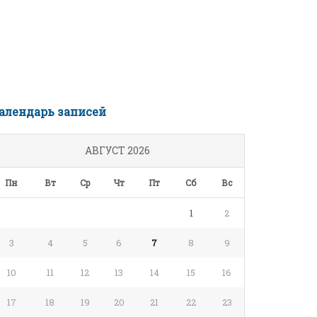
алендарь записей
АВГУСТ 2026
Пн
Вт
Ср
Чт
Пт
Сб
Вс
1
2
3
4
5
6
7
8
9
10
11
12
13
14
15
16
17
18
19
20
21
22
23