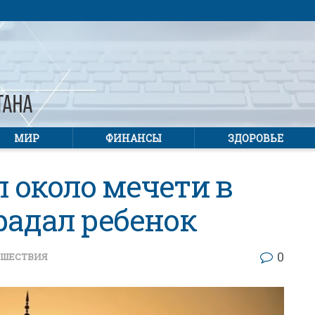
МИР
ФИНАНСЫ
ЗДОРОВЬЕ
 около мечети в
радал ребенок
0
ШЕСТВИЯ