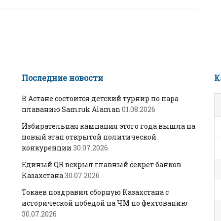
Последние новости
К
В Астане состоится детский турнир по пара
плаванию Samruk Alaman
01.08.2026
Избирательная кампания этого года вышла на
новый этап открытой политической
конкуренции
30.07.2026
Единый QR вскрыл главный секрет банков
Казахстана
30.07.2026
Токаев поздравил сборную Казахстана с
исторической победой на ЧМ по фехтованию
30.07.2026