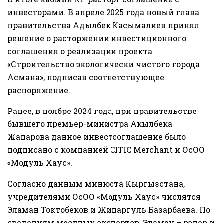
инвесторами. В апреле 2025 года новый глава
правительства Адылбек Касымалиев принял
решение о расторжении инвестиционного
соглашения о реализации проекта
«Строительство экологически чистого города
Асмана», подписав соответствующее
распоряжение.
Ранее, в ноябре 2024 года, при правительстве
бывшего премьер-министра Акылбека
Жапарова данное инвестсоглашение было
подписано с компанией CITIC Merchant и ОсОО
«Модуль Хаус».
Согласно данным минюста Кыргызстана,
учредителями ОсОО «Модуль Хаус» числятся
Эламан Токтобеков и Жипаргуль Базарбаева. По
сведениям местных экспертов, Эламан – рэпер и