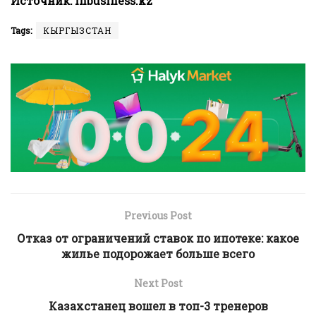
Источник:
Inbusiness.kz
Tags:
КЫРГЫЗСТАН
Previous Post
Отказ от ограничений ставок по ипотеке: какое
жилье подорожает больше всего
Next Post
Казахстанец вошел в топ-3 тренеров