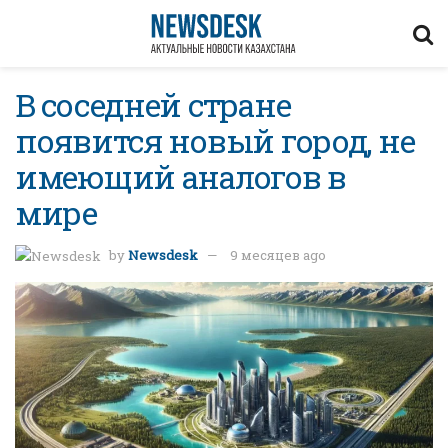
В соседней стране
появится новый город, не
имеющий аналогов в
мире
by
Newsdesk
9 месяцев ago