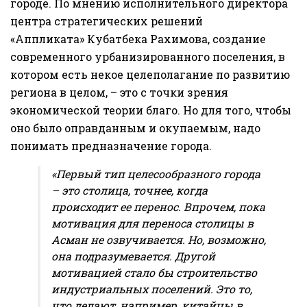
городе. По мнению исполнительного директора
центра стратегических решений
«Аппликата» Кубатбека Рахимова, создание
современного урбанизированного поселения, в
котором есть некое целеполагание по развитию
региона в целом, – это с точки зрения
экономической теории благо. Но для того, чтобы
оно было оправданным и окупаемым, надо
понимать предназначение города.
«Первый тип целесообразного города
– это столица, точнее, когда
происходит ее перенос. Впрочем, пока
мотивация для переноса столицы в
Асман не озвучивается. Но, возможно,
она подразумевается. Другой
мотивацией стало бы строительство
индустриальных поселений. Это то,
что делают, например, китайцы в