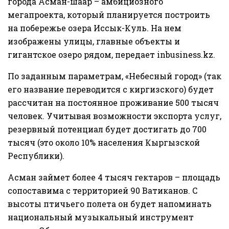
города Асман-шаар – амбициозного
мегапроекта, который планируется построить
на побережье озера Иссык-Куль. На нем
изображены улицы, главные объекты и
гигантское озеро рядом, передает
inbusiness.kz
.
По заданным параметрам, «Небесный город» (так
его название переводится с киргизского) будет
рассчитан на постоянное проживание 500 тысяч
человек. Учитывая возможности экспорта услуг,
резервный потенциал будет достигать до 700
тысяч (это около 10% населения Кыргызской
Республики).
Асман займет более 4 тысяч гектаров – площадь
сопоставима с территорией 90 Ватиканов. С
высоты птичьего полета он будет напоминать
национальный музыкальный инструмент