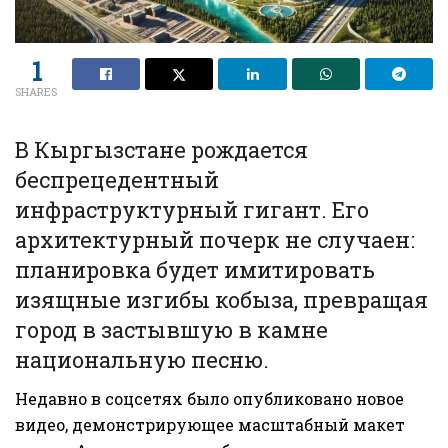
1
SHARES
​В Кыргызстане рождается
беспрецедентный
инфраструктурный гигант. Его
архитектурный почерк не случаен:
планировка будет имитировать
изящные изгибы кобыза, превращая
город в застывшую в камне
национальную песню.
Недавно в соцсетях было опубликовано новое
видео, демонстрирующее масштабный макет