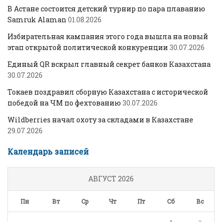
В Астане состоится детский турнир по пара плаванию
Samruk Alaman
01.08.2026
Избирательная кампания этого года вышла на новый
этап открытой политической конкуренции
30.07.2026
Единый QR вскрыл главный секрет банков Казахстана
30.07.2026
Токаев поздравил сборную Казахстана с исторической
победой на ЧМ по фехтованию
30.07.2026
Wildberries начал охоту за складами в Казахстане
29.07.2026
Календарь записей
АВГУСТ 2026
Пн
Вт
Ср
Чт
Пт
Сб
Вс