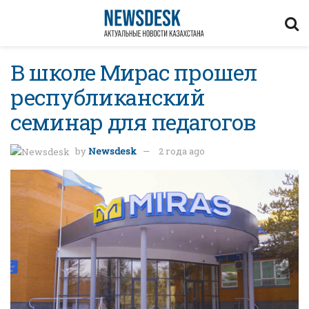
В школе Мирас прошел
республиканский
семинар для педагогов
by
Newsdesk
2 года ago