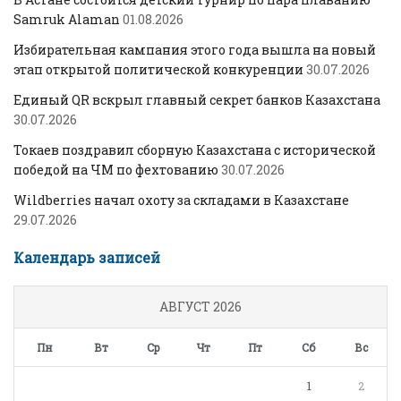
Samruk Alaman
01.08.2026
Избирательная кампания этого года вышла на новый
этап открытой политической конкуренции
30.07.2026
Единый QR вскрыл главный секрет банков Казахстана
30.07.2026
Токаев поздравил сборную Казахстана с исторической
победой на ЧМ по фехтованию
30.07.2026
Wildberries начал охоту за складами в Казахстане
29.07.2026
Календарь записей
АВГУСТ 2026
Пн
Вт
Ср
Чт
Пт
Сб
Вс
1
2