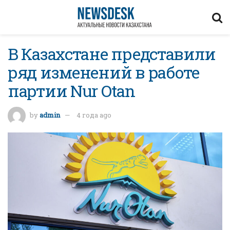
В Казахстане представили
ряд изменений в работе
партии Nur Otan
by
admin
4 года ago