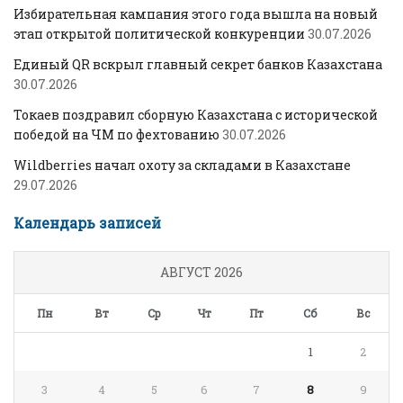
Избирательная кампания этого года вышла на новый
этап открытой политической конкуренции
30.07.2026
Единый QR вскрыл главный секрет банков Казахстана
30.07.2026
Токаев поздравил сборную Казахстана с исторической
победой на ЧМ по фехтованию
30.07.2026
Wildberries начал охоту за складами в Казахстане
29.07.2026
Календарь записей
АВГУСТ 2026
Пн
Вт
Ср
Чт
Пт
Сб
Вс
1
2
3
4
5
6
7
8
9