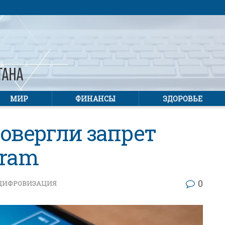
МИР
ФИНАНСЫ
ЗДОРОВЬЕ
ровергли запрет
gram
0
ЦИФРОВИЗАЦИЯ