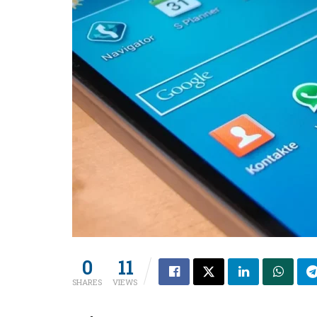
0
11
SHARES
VIEWS