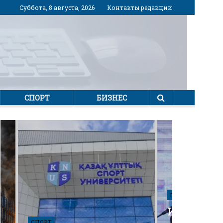
Суббота, 8 августа, 2026
Контакты редакции
СПОРТ
БИЗНЕС
ПОЛИТИКА
Избирател
СПОРТ