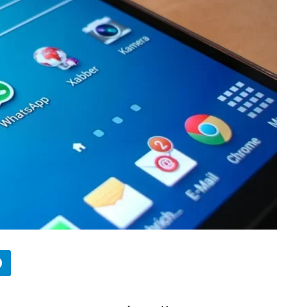
БИЗНЕС
Wildberries начал охо
за складами в
Казахстане
29.07.2026