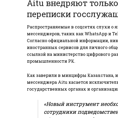
Aitu внедряют тольк
переписки госслужа
Распространяемые в соцсетях слухи о я
мессенджеров, таких как WhatsApp и Te
Согласно официальной информации, ник
иностранных сервисов для личного обще
ссылкой на
министерство цифрового ра
промышленности РК.
Как заверили в минцифры Казахстана, 
мессенджера Aitu касается исключите
государственных органах и организация
«Новый инструмент необхо
сотрудники подведомствен