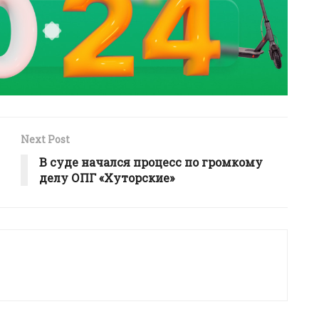
Next Post
В суде начался процесс по громкому
делу ОПГ «Хуторские»