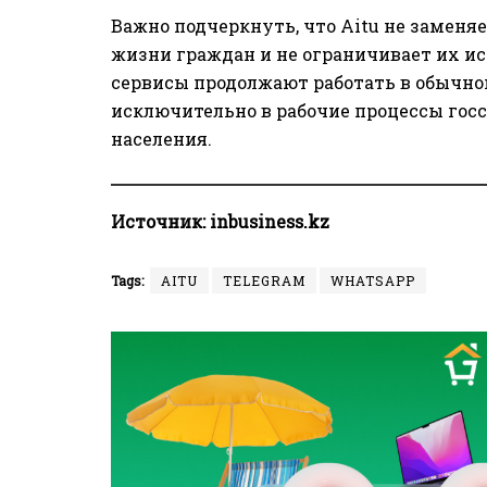
Важно подчеркнуть, что Aitu не замен
жизни граждан и не ограничивает их ис
сервисы продолжают работать в обычн
исключительно в рабочие процессы го
населения.
Источник:
inbusiness.kz
Tags:
AITU
TELEGRAM
WHATSAPP