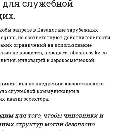
о для служебной
щих.
кобы запрете в Казахстане зарубежных
legram, не соответствуют действительности.
аких ограничений на использование
ния не вводится, передает
inbusiness.kz
со
звития, инноваций и аэрокосмической
инициатива по внедрению казахстанского
льно служебной коммуникации в
х квазигоссектора.
дим для того, чтобы чиновники и
ных структур могли безопасно