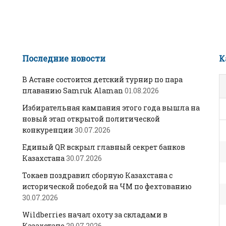
Последние новости
К
В Астане состоится детский турнир по пара
плаванию Samruk Alaman
01.08.2026
Избирательная кампания этого года вышла на
новый этап открытой политической
конкуренции
30.07.2026
Единый QR вскрыл главный секрет банков
Казахстана
30.07.2026
Токаев поздравил сборную Казахстана с
исторической победой на ЧМ по фехтованию
30.07.2026
Wildberries начал охоту за складами в
Казахстане
29.07.2026