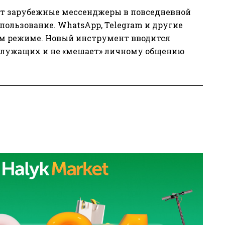
яет зарубежные мессенджеры в повседневной
пользование. WhatsApp, Telegram и другие
ом режиме. Новый инструмент вводится
сслужащих и не «мешает» личному общению