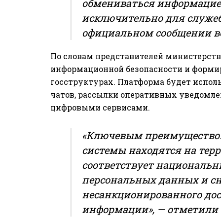
обмениваться информацие
исключительно для служеб
официальном сообщении в
По словам представителей министерства
информационной безопасности и форми
госструктурах. Платформа будет исполь
чатов, рассылки оперативных уведомле
цифровыми сервисами.
«Ключевым преимуществом A
системы находятся на терр
соответствует национальн
персональных данных и с
несанкционированного до
информации», — отметили 