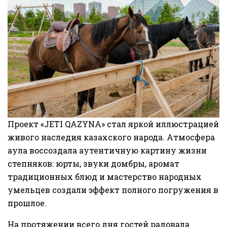
Проект «JETI QAZYNA» стал яркой иллюстрацией
живого наследия казахского народа. Атмосфера
аула воссоздала аутентичную картину жизни
степняков: юрты, звуки домбры, аромат
традиционных блюд и мастерство народных
умельцев создали эффект полного погружения в
прошлое.
На протяжении всего дня гостей радовала