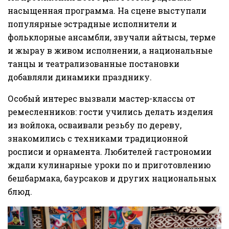
насыщенная программа. На сцене выступали
популярные эстрадные исполнители и
фольклорные ансамбли, звучали айтысы, терме
и жырау в живом исполнении, а национальные
танцы и театрализованные постановки
добавляли динамики празднику.
Особый интерес вызвали мастер-классы от
ремесленников: гости учились делать изделия
из войлока, осваивали резьбу по дереву,
знакомились с техниками традиционной
росписи и орнамента. Любителей гастрономии
ждали кулинарные уроки по и приготовлению
бешбармака, баурсаков и других национальных
блюд.