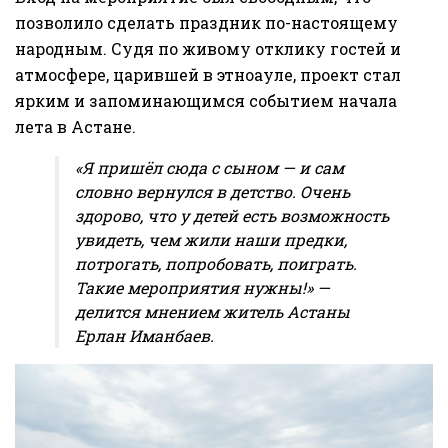
позволило сделать праздник по-настоящему
народным. Судя по живому отклику гостей и
атмосфере, царившей в этноауле, проект стал
ярким и запоминающимся событием начала
лета в Астане.
«Я пришёл сюда с сыном — и сам
словно вернулся в детство. Очень
здорово, что у детей есть возможность
увидеть, чем жили наши предки,
потрогать, попробовать, поиграть.
Такие мероприятия нужны!» —
делится мнением житель Астаны
Ерлан Иманбаев.