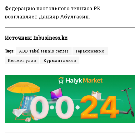
Федерацию настольного тенниса РК
возглавляет
Данияр Абулгазин
.
Источник:
Inbusiness.kz
Tags:
ADD Tabel tennis center
Герасименко
Кенжигулов
Курмангалиев