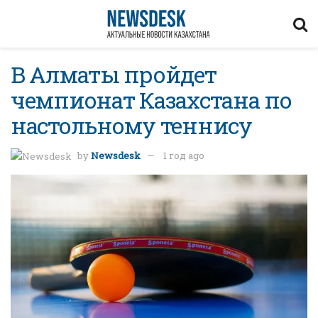
В Алматы пройдет
чемпионат Казахстана по
настольному теннису
by
Newsdesk
1 год ago