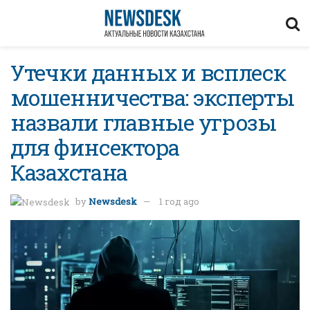
Утечки данных и всплеск
мошенничества: эксперты
назвали главные угрозы
для финсектора
Казахстана
by
Newsdesk
1 год ago