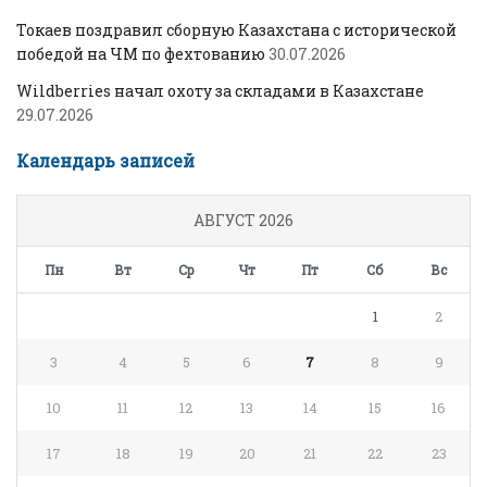
Токаев поздравил сборную Казахстана с исторической
победой на ЧМ по фехтованию
30.07.2026
Wildberries начал охоту за складами в Казахстане
29.07.2026
Календарь записей
АВГУСТ 2026
Пн
Вт
Ср
Чт
Пт
Сб
Вс
1
2
3
4
5
6
7
8
9
10
11
12
13
14
15
16
17
18
19
20
21
22
23