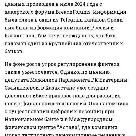
данных произошла в июле 2024 года с
хакерского форума BreachForums. Информация
была слита в один из Telegram каналов. Среди
них была информация компаний России и
Казахстана. Там же утверждалось, что был
взломан один из крупнейших отечественных
банков.
На фоне роста угроз регулирование финтеха
также ужесточается. Однако, по мнению,
депутата Мажилиса Парламента РК Екатерины
Смышляевой, в Казахстане уже создано
довольно гибкое правовое поле для развития
новых финансовых технологий. Она напомнила
о существовании цифровых песочниц при
Национальном банке и в Международном
финансовом центре “Астана”, где компании
могут тестировать инновационные решения в