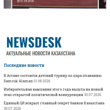
01.08.2026
30
Последние новости
В Астане состоится детский турнир по пара плаванию
Samruk Alaman
01.08.2026
Избирательная кампания этого года вышла на новый
этап открытой политической конкуренции
30.07.2026
Единый QR вскрыл главный секрет банков Казахстана
30.07.2026