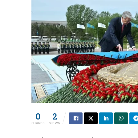
0
2
SHARES
VIEWS