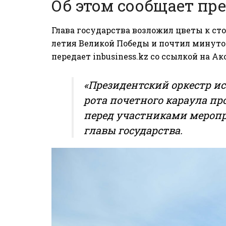
Об этом сообщает пр
Глава государства возложил цветы к ст
летия Великой Победы и почтил минуто
передает
inbusiness.kz
со ссылкой на Ак
«Президентский оркестр и
рота почетного караула 
перед участниками меропр
главы государства.