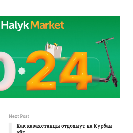
Next Post
Как казахстанцы отдохнут на Курбан
айт