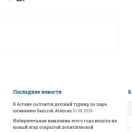
Последние новости
К
В Астане состоится детский турнир по пара
плаванию Samruk Alaman
01.08.2026
Избирательная кампания этого года вышла на
новый этап открытой политической