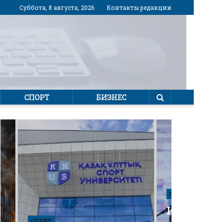
Суббота, 8 августа, 2026
Контакты редакции
СПОРТ
БИЗНЕС
ПОЛИТИКА
Избирател
СПОРТ