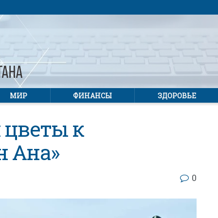
МИР
ФИНАНСЫ
ЗДОРОВЬЕ
 цветы к
н Ана»
0