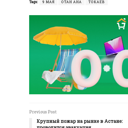
Tags:
9 МАЯ
ОТАН АНА
ТОКАЕВ
Previous Post
Крупный пожар на рынке в Астане:
проводится эвакуация