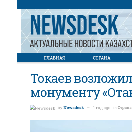
ГЛАВНАЯ
СТРАНА
Токаев возложил
монументу «Ота
by
Newsdesk
1 год ago
in
Страна