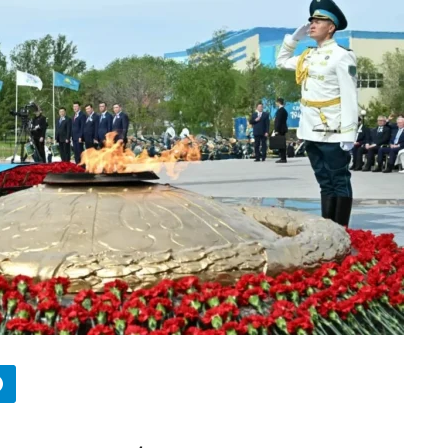
БИЗНЕС
Wildberries начал охо
за складами в
Казахстане
29.07.2026