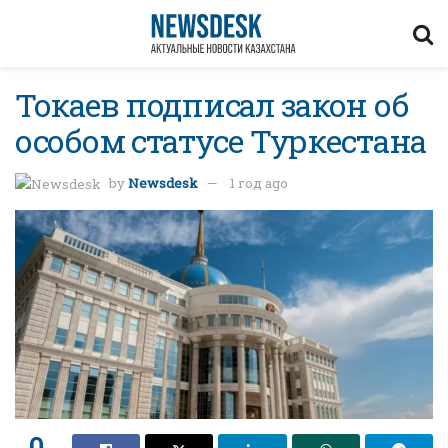
Токаев подписал закон об
особом статусе Туркестана
by
Newsdesk
1 год ago
0