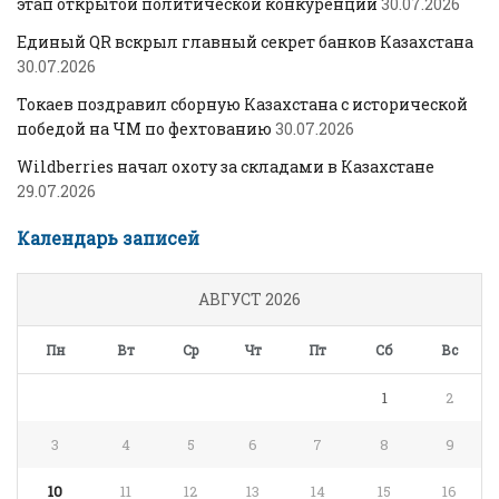
этап открытой политической конкуренции
30.07.2026
Единый QR вскрыл главный секрет банков Казахстана
30.07.2026
Токаев поздравил сборную Казахстана с исторической
победой на ЧМ по фехтованию
30.07.2026
Wildberries начал охоту за складами в Казахстане
29.07.2026
Календарь записей
АВГУСТ 2026
Пн
Вт
Ср
Чт
Пт
Сб
Вс
1
2
3
4
5
6
7
8
9
10
11
12
13
14
15
16