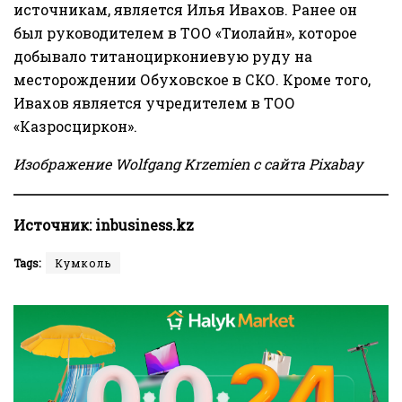
источникам, является Илья Ивахов. Ранее он
был руководителем в ТОО «Тиолайн», которое
добывало титаноциркониевую руду на
месторождении Обуховское в СКО. Кроме того,
Ивахов является учредителем в ТОО
«Казросциркон».
Изображение
Wolfgang Krzemien
с сайта
Pixabay
Источник:
inbusiness.kz
Tags:
Кумколь