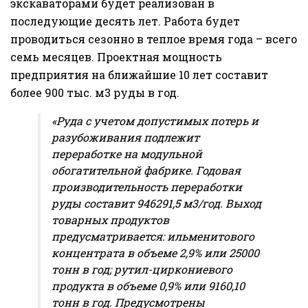
экскаваторами будет реализован в
последующие десять лет. Работа будет
проводиться сезонно в теплое время года – всего
семь месяцев. Проектная мощность
предприятия на ближайшие 10 лет составит
более 900 тыс. м3 руды в год.
«Руда с учетом допустимых потерь и
разубоживания подлежит
переработке на модульной
обогатительной фабрике. Годовая
производительность переработки
руды составит 946291,5 м3/год. Выход
товарных продуктов
предусматривается: ильменитового
концентрата в объеме 2,9% или 25000
тонн в год; рутил-циркониевого
продукта в объеме 0,9% или 9160,10
тонн в год. Предусмотрены