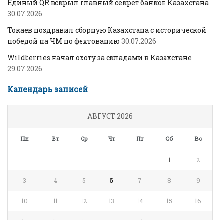
Единый QR вскрыл главный секрет банков Казахстана
30.07.2026
Токаев поздравил сборную Казахстана с исторической
победой на ЧМ по фехтованию
30.07.2026
Wildberries начал охоту за складами в Казахстане
29.07.2026
Календарь записей
АВГУСТ 2026
Пн
Вт
Ср
Чт
Пт
Сб
Вс
1
2
3
4
5
6
7
8
9
10
11
12
13
14
15
16