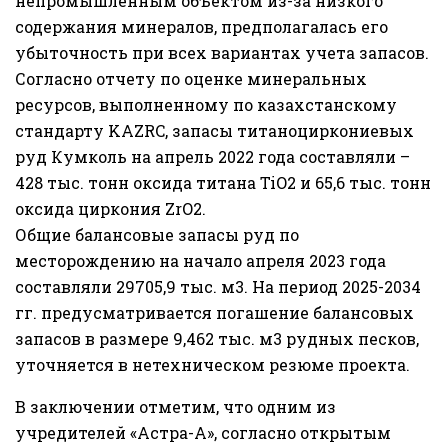
непромышленным объектом из-за низкого
содержания минералов, предполагалась его
убыточность при всех вариантах учета запасов.
Согласно отчету по оценке минеральных
ресурсов, выполненному по казахстанскому
стандарту KAZRC, запасы титаноциркониевых
руд Кумколь на апрель 2022 года составляли –
428 тыс. тонн оксида титана TiO2 и 65,6 тыс. тонн
оксида циркония ZrO2.
Общие балансовые запасы руд по
месторождению на начало апреля 2023 года
составляли 29705,9 тыс. м3. На период 2025-2034
гг. предусматривается погашение балансовых
запасов в размере 9,462 тыс. м3 рудных песков,
уточняется в нетехническом резюме проекта.
В заключении отметим, что одним из
учредителей «Астра-А», согласно открытым