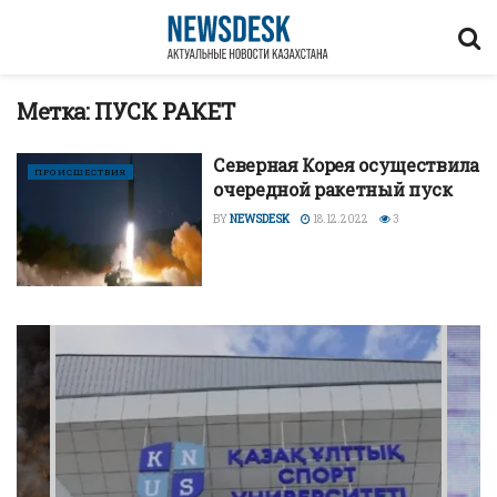
Метка:
ПУСК РАКЕТ
Северная Корея осуществила
ПРОИСШЕСТВИЯ
очередной ракетный пуск
BY
NEWSDESK
18.12.2022
3