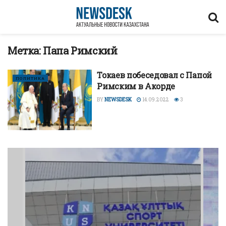
Метка:
Папа Римский
Токаев побеседовал с Папой
ПОЛИТИКА
Римским в Акорде
BY
NEWSDESK
14.09.2022
3