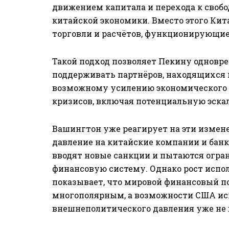
движением капитала и перехода к свобо
китайской экономики. Вместо этого Ки
торговли и расчётов, функционирующие
Такой подход позволяет Пекину одновре
поддерживать партнёров, находящихся 
возможному усилению экономического 
кризисов, включая потенциальную эска
Вашингтон уже реагирует на эти измен
давление на китайские компании и банк
вводят новые санкции и пытаются огра
финансовую систему. Однако рост испо
показывает, что мировой финансовый по
многополярным, а возможности США ис
внешнеполитического давления уже не 