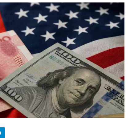
БИЗНЕС
Wildberries начал охо
за складами в
Казахстане
29.07.2026