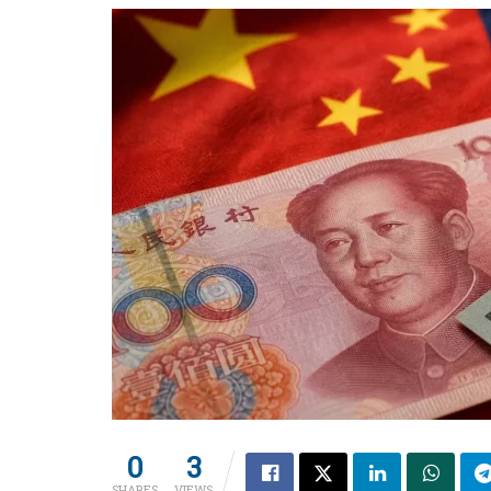
0
3
SHARES
VIEWS