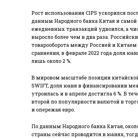
Рост использования CIPS ускорился посл
данным Народного банка Китая и самой 
ежедневных транзакций удвоился, а ч
выросло более чем в два раза. Российски
товарооборота между Россией и Китаем 
сравнения, в феврале 2022 года доля юа
лишь около 2 %.
В мировом масштабе позиции китайско
SWIFT, доля юаня в финансировании ме
утроилась и в апреле достигла 6 %. В те
второй по популярности валютой в торг
и опережая евро.
По данным Народного банка Китая, око
страны сейчас проводится в юанях, тогда