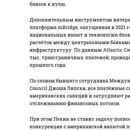
близок к нулю.
Дополнительным инструментом интерн
платформа mBridge, запущенная в 2021 
национальных валют и технологию бло
расчётов между центральными банками
инфраструктуру. По данным Atlantic Cou
тыс. трансграничных платежей, проведё
прошлого года.
По словам бывшего сотрудника Междуна
Council Джоша Липски, все платёжные 
американских санкций и затрудняют р
отслеживанию финансовых потоков.
При этом Пекин не ставит задачу полн
конкуренция с американской валютой по