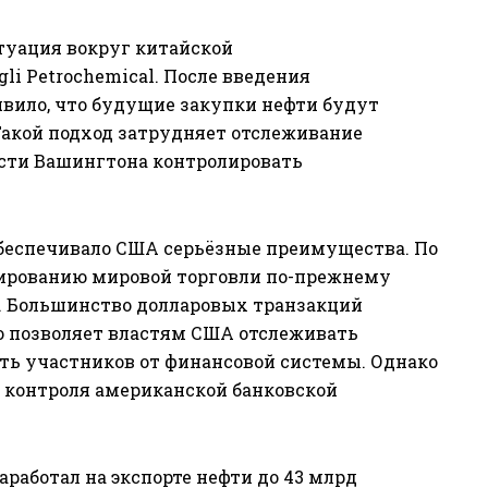
туация вокруг китайской
i Petrochemical. После введения
вило, что будущие закупки нефти будут
 Такой подход затрудняет отслеживание
сти Вашингтона контролировать
беспечивало США серьёзные преимущества. По
нсированию мировой торговли по-прежнему
. Большинство долларовых транзакций
то позволяет властям США отслеживать
ть участников от финансовой системы. Однако
д контроля американской банковской
аработал на экспорте нефти до 43 млрд