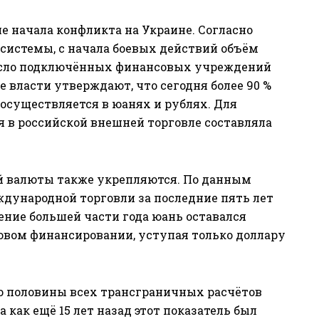
е начала конфликта на Украине. Согласно
системы, с начала боевых действий объём
исло подключённых финансовых учреждений
е власти утверждают, что сегодня более 90 %
осуществляется в юанях и рублях. Для
ня в российской внешней торговле составляла
й валюты также укрепляются. По данным
ждународной торговли за последние пять лет
чение большей части года юань оставался
овом финансировании, уступая только доллару
ло половины всех трансграничных расчётов
 как ещё 15 лет назад этот показатель был