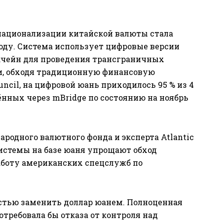
ационализации китайской валюты стала
году. Система использует цифровые версии
кчейн для проведения трансграничных
, обходя традиционную финансовую
ncil, на цифровой юань приходилось 95 % из 4
нных через mBridge по состоянию на ноябрь
родного валютного фонда и эксперта Atlantic
системы на базе юаня упрощают обход
аботу американских спецслужб по
остью заменить доллар юанем. Полноценная
требовала бы отказа от контроля над