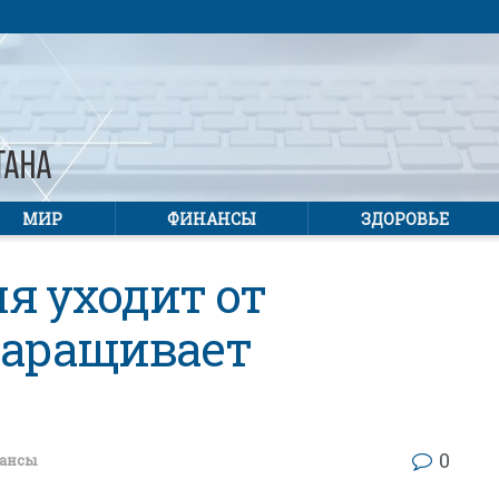
МИР
ФИНАНСЫ
ЗДОРОВЬЕ
я уходит от
наращивает
0
ансы