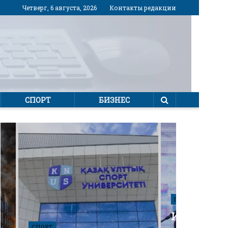
Четверг, 6 августа, 2026
Контакты редакции
СПОРТ
БИЗНЕС
ПОЛИТИКА
Избирател
СПОРТ