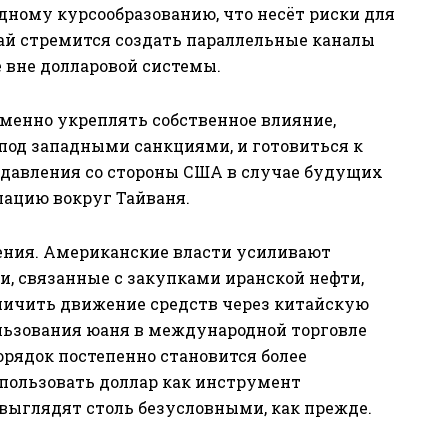
дному курсообразованию, что несёт риски для
тай стремится создать параллельные каналы
 вне долларовой системы.
менно укреплять собственное влияние,
под западными санкциями, и готовиться к
давления со стороны США в случае будущих
лацию вокруг Тайваня.
ения. Американские власти усиливают
и, связанные с закупками иранской нефти,
ничить движение средств через китайскую
льзования юаня в международной торговле
рядок постепенно становится более
пользовать доллар как инструмент
выглядят столь безусловными, как прежде.