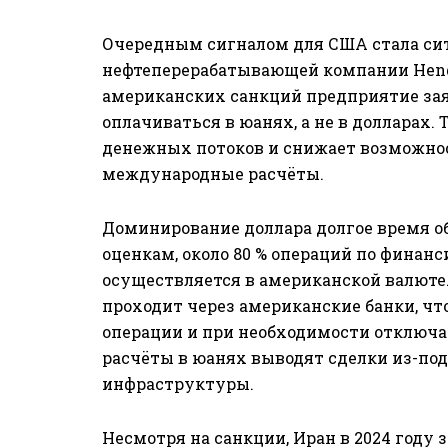
Очередным сигналом для США стала си
нефтеперерабатывающей компании Hengl
американских санкций предприятие зая
оплачиваться в юанях, а не в долларах.
денежных потоков и снижает возможно
международные расчёты.
Доминирование доллара долгое время о
оценкам, около 80 % операций по фина
осуществляется в американской валюте
проходит через американские банки, ч
операции и при необходимости отключа
расчёты в юанях выводят сделки из-по
инфраструктуры.
Несмотря на санкции, Иран в 2024 году з