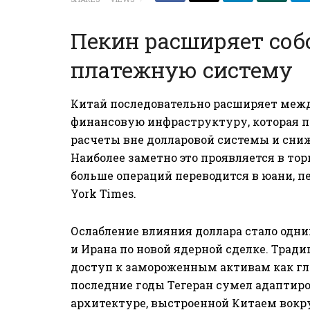
Пекин расширяет со
платежную систему
Китай последовательно расширяет межд
финансовую инфраструктуру, которая п
расчеты вне долларовой системы и сни
Наиболее заметно это проявляется в тор
больше операций переводится в юани, п
York Times
.
Ослабление влияния доллара стало одн
и Ирана по новой ядерной сделке. Трад
доступ к замороженным активам как гл
последние годы Тегеран сумел адаптир
архитектуре, выстроенной Китаем вокр