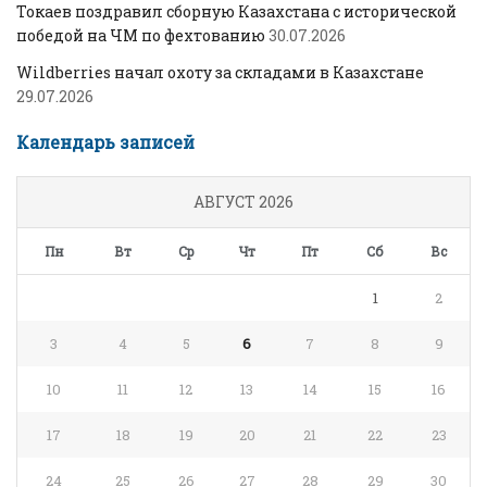
Токаев поздравил сборную Казахстана с исторической
победой на ЧМ по фехтованию
30.07.2026
Wildberries начал охоту за складами в Казахстане
29.07.2026
Календарь записей
АВГУСТ 2026
Пн
Вт
Ср
Чт
Пт
Сб
Вс
1
2
3
4
5
6
7
8
9
10
11
12
13
14
15
16
17
18
19
20
21
22
23
24
25
26
27
28
29
30