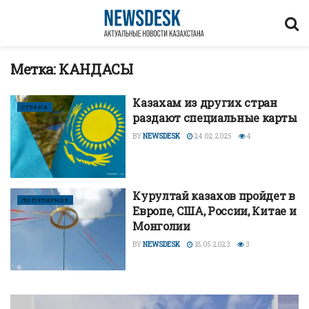
Метка:
КАНДАСЫ
Казахам из других стран
СТРАНА
раздают специальные карты
BY
NEWSDESK
24.02.2025
4
Курултай казахов пройдет в
ПОПУЛЯРНОЕ
Европе, США, России, Китае и
Монголии
BY
NEWSDESK
18.05.2023
3